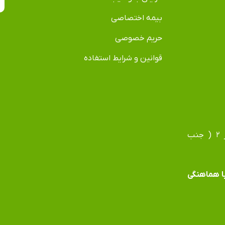
بیمه اختصاصی
حریم خصوصی
قوانین و شرایط استفاده
آدرس دفتر: مشهد، بلوار فردوسی، بلوار جانباز، جانباز ۲ ( جنب
 با هماهنگی