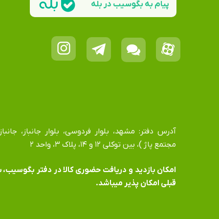
پیام به بگوسیب در بله
مجتمع پاژ )، بین توکلی ۱۲ و ۱۴، پلاک ۳، واحد ۲
​​​​​​​امکان بازدید و دریافت حضوری کالا در دفتر بگوسیب،
قبلی امکان پذیر میباشد.