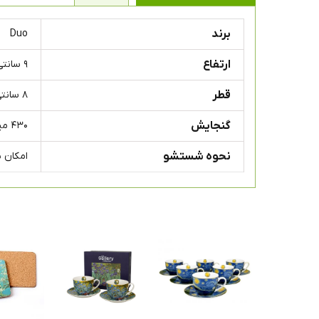
برند
Duo
ارتفاع
۹ سانتی متر
قطر
۸ سانتی متر
گنجایش
۴۳۰ میلی لیتر
نحوه شستشو
امکان 