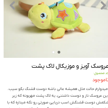
روسک آویز و موزیکال لاک پشت
د محصول:
اموجود
میدوارم حالت مثل همیشه عالی باشه دوست قشنگ بگو سیب.
ین عروسک ناز و دوست داشتنی، یه لاک پشت مهربونه که زیر
کمش دوست قشنگش اسب دریایی صورتی رو نگه میداره که با