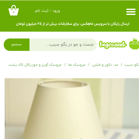
ورود
/
ثبت نام
۰
حساب کاربری من
ارسال رایگان با سرویس ماهِکس، برای سفارشات بیش تر از ۲۵ میلیون تومان
تغییر گذر واژه
سفارشات
جستجو
خروج از حساب کاربری
گو سیب
مد، دکور و فشن
عروسک ها
عروسک آویز و موزیکال لاک پشت