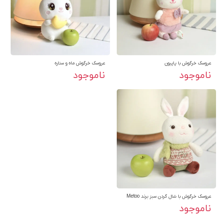
عروسک خرگوش با پاپیون
عروسک خرگوش ماه و ستاره
ناموجود
ناموجود
عروسک خرگوش با شال گردن سبز برند Metoo
ناموجود