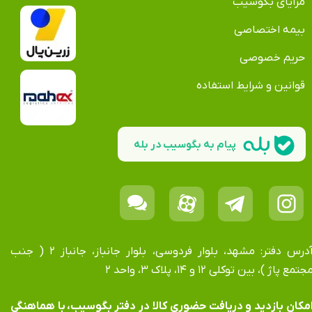
مزایای بگوسیب
بیمه اختصاصی
حریم خصوصی
قوانین و شرایط استفاده
پیام به بگوسیب در بله
آدرس دفتر: مشهد، بلوار فردوسی، بلوار جانباز، جانباز ۲ ( جنب
جتمع پاژ )، بین توکلی ۱۲ و ۱۴، پلاک ۳، واحد ۲
​​​​​​امکان بازدید و دریافت حضوری کالا در دفتر بگوسیب، با هماهنگی