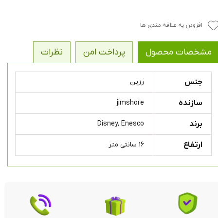
افزودن به علاقه مندی ها
مشخصات محصول
پرداخت امن
نظرات
جنس
رزین
سازنده
jimshore
برند
Disney, Enesco
ارتفاع
۱۶ سانتی متر