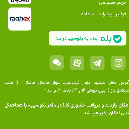
حریم خصوصی
قوانین و شرایط استفاده
پیام به بگوسیب در بله
آدرس دفتر: مشهد، بلوار فردوسی، بلوار جانباز، جانباز ۲ ( جنب
جتمع پاژ )، بین توکلی ۱۲ و ۱۴، پلاک ۳، واحد ۲
​​​​​​امکان بازدید و دریافت حضوری کالا در دفتر بگوسیب، با هماهنگی
بلی امکان پذیر میباشد.