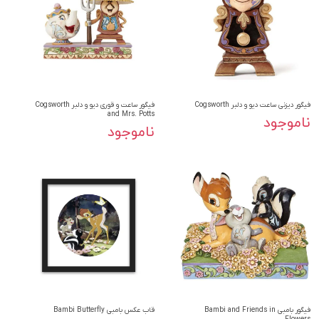
فیگور دیزنی ساعت دیو و دلبر Cogsworth
فیگور ساعت و قوری دیو و دلبر Cogsworth
and Mrs. Potts
ناموجود
ناموجود
فیگور بامبی Bambi and Friends in
قاب عکس بامبی Bambi Butterfly