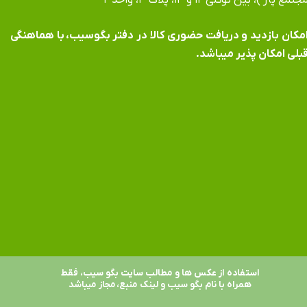
جتمع پاژ )، بین توکلی ۱۲ و ۱۴، پلاک ۳، واحد ۲
​​​​​​امکان بازدید و دریافت حضوری کالا در دفتر بگوسیب، با هماهنگی
بلی امکان پذیر میباشد.
استفاده از عکس ها و مطالب سایت بگو سیب، فقط
همراه با نام بگو سیب و لینک منبع، مجاز میباشد