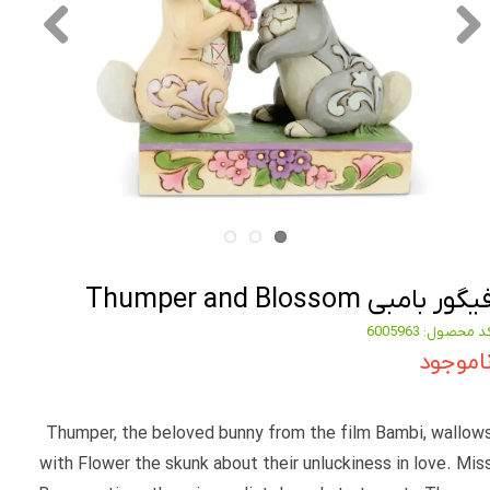
یگور بامبی Thumper and Blossom
د محصول: 6005963
اموجود
Thumper, the beloved bunny from the film Bambi, wallow
with Flower the skunk about their unluckiness in love. Mis