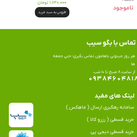
Flowers
۱,۶۲۰,۰۰۰ تومان
ناموجود
افزودن به سبد خرید
تماس​​​​​​​ با بگو سیب
هر روز میتونی باهامون تماس بگیری؛ حتی جمعه
ها
​​​​​​​از ساعت ۸ صبح تا ۱۰ شب
۰۹۳۸۴۶۰۴۸۱
لینک های مفید
سامانه رهگیری ارسال ( ماهِکس )
خرید قسطی ( رزرو کالا )
خرید قسطی دیجی پی