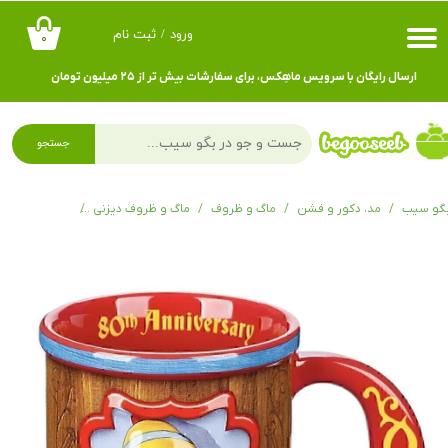
ورود
/
ثبت نام
۰
حساب کاربری من
ارسال رایگان با سرویس ماهِکس، برای سفارشات بیش تر از ۲۵ میلیون تومان
تغییر گذر واژه
سفارشات
جستجو
خروج از حساب کاربری
گو سیب
مد، دکور و فشن
ماگ و ظروف
ماگ و ظروف دیزنی
ماگ دیزنی پینو