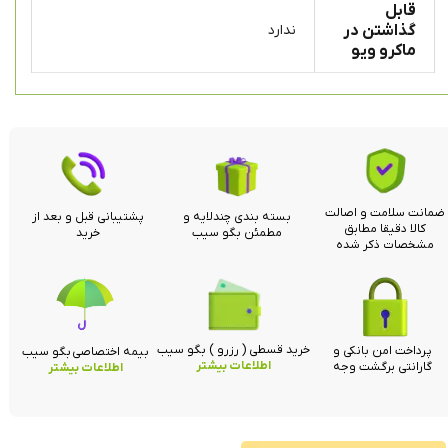
قابل
گذاشتن در
ندارد
ماکرو ویو
ضمانت سلامت و اصالت
بسته بندی چندلایه و
پشتیبانی قبل و بعد از
کالا دقیقا مطابق
مطمئن بگو سیب
خرید
مشخصات ذکر شده
خرید قسطی ( رزرو ) بگو سیب
پرداخت امن بانکی و
بیمه اختصاصی بگو سیب
اطلاعات بیشتر
گارانتی برگشت وجه
اطلاعات بیشتر