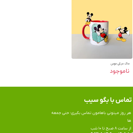
ماگ میکی موس
ناموجود
تماس​​​​​​​ با بگو سیب
هر روز میتونی باهامون تماس بگیری؛ حتی جمعه
ها
​​​​​​​از ساعت ۸ صبح تا ۱۰ شب