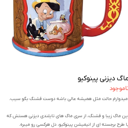
اگ دیزنی پینوکیو
اموجود
میدوارم حالت مثل همیشه عالی باشه دوست قشنگ بگو سیب.
ین ماگ زیبا و قشنگ، از سری ماگ های تایلندی دیزنی هستش که
ا طرح برجسته ای از انیمیشن پینوکیو، دل هرکسی رو میبره.