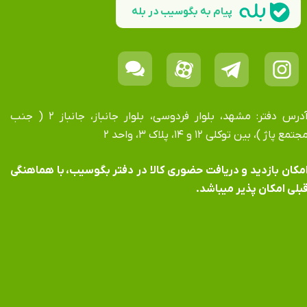
پیام به بگوسیب در بله
آدرس دفتر: مشهد، بلوار فردوسی، بلوار جانباز، جانباز ۲ ( جنب
جتمع پاژ )، بین توکلی ۱۲ و ۱۴، پلاک ۳، واحد ۲
​​​​​​امکان بازدید و دریافت حضوری کالا در دفتر بگوسیب، با هماهنگی
بلی امکان پذیر میباشد.