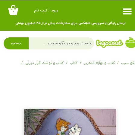
ورود
/
ثبت نام
۰
حساب کاربری من
ارسال رایگان با سرویس ماهِکس، برای سفارشات بیش تر از ۲۵ میلیون تومان
تغییر گذر واژه
سفارشات
جستجو
خروج از حساب کاربری
گو سیب
کتاب و لوازم التحریر
کتاب
کتاب و نوشت افزار دیزنی
کارت پستال 