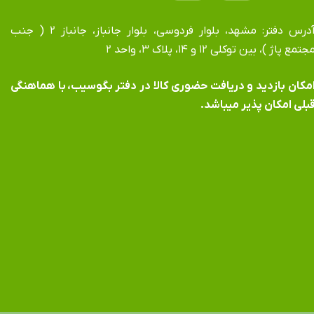
آدرس دفتر: مشهد، بلوار فردوسی، بلوار جانباز، جانباز ۲ ( جنب
جتمع پاژ )، بین توکلی ۱۲ و ۱۴، پلاک ۳، واحد ۲
​​​​​​امکان بازدید و دریافت حضوری کالا در دفتر بگوسیب، با هماهنگی
بلی امکان پذیر میباشد.