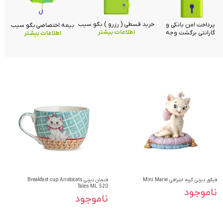
خرید قسطی ( رزرو ) بگو سیب
پرداخت امن بانکی و
بیمه اختصاصی بگو سیب
اطلاعات بیشتر
گارانتی برگشت وجه
اطلاعات بیشتر
فیگور دیزنی گربه اشرافی Mini Marie
فنجان دیزنی Breakfast cup Aristocats
Tales ML 520
ناموجود
ناموجود