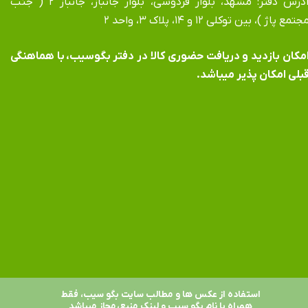
آدرس دفتر: مشهد، بلوار فردوسی، بلوار جانباز، جانباز ۲ ( جنب
جتمع پاژ )، بین توکلی ۱۲ و ۱۴، پلاک ۳، واحد ۲
​​​​​​امکان بازدید و دریافت حضوری کالا در دفتر بگوسیب، با هماهنگی
بلی امکان پذیر میباشد.
استفاده از عکس ها و مطالب سایت بگو سیب، فقط
همراه با نام بگو سیب و لینک منبع، مجاز میباشد