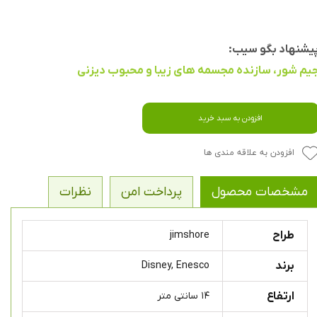
یشنهاد بگو سیب:
یم شور، سازنده مجسمه های زیبا و محبوب دیزنی
افزودن به سبد خرید
افزودن به علاقه مندی ها
مشخصات محصول
پرداخت امن
نظرات
طراح
jimshore
برند
Disney, Enesco
ارتفاع
۱۴ سانتی متر