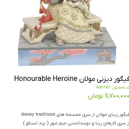
یگور دیزنی مولان Honourable Heroine
د محصول: 6007061
۱۱,۷۰۰,۰۰ تومان
یگور زیبای مولان از سری مجسمه های disney traditions
ز سری کارهای زیبا و دوسداشتنی جیم شور ( برند انسکو )