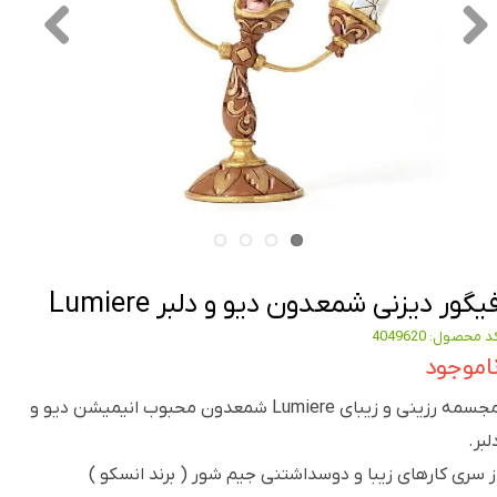
یگور دیزنی شمعدون دیو و دلبر Lumiere
د محصول: 4049620
اموجود
مجسمه رزینی و زیبای Lumiere شمعدون محبوب انیمیشن دیو و
لبر.
ز سری کارهای زیبا و دوسداشتنی جیم شور ( برند انسکو )