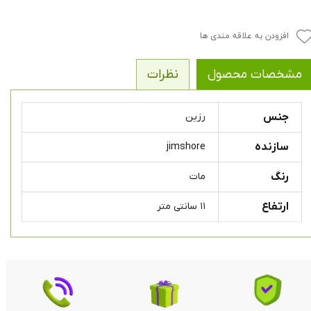
افزودن به علاقه مندی ها
مشخصات محصول
نظرات
جنس
رزین
سازنده
jimshore
رنگ
مات
ارتفاع
۱۱ سانتی متر