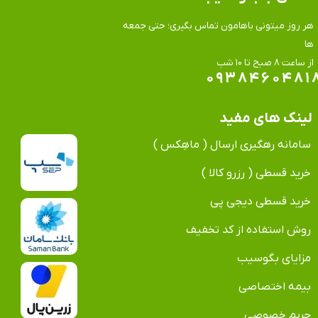
هر روز میتونی باهامون تماس بگیری؛ حتی جمعه
ها
​​​​​​​از ساعت ۸ صبح تا ۱۰ شب
۰۹۳۸۴۶۰۴۸۱
لینک های مفید
سامانه رهگیری ارسال ( ماهِکس )
خرید قسطی ( رزرو کالا )
خرید قسطی دیجی پی
روش استفاده از کد تخفیف
مزایای بگوسیب
بیمه اختصاصی
حریم خصوصی