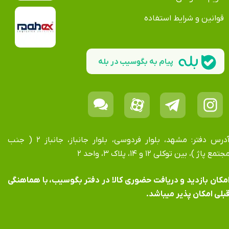
قوانین و شرایط استفاده
پیام به بگوسیب در بله
آدرس دفتر: مشهد، بلوار فردوسی، بلوار جانباز، جانباز ۲ ( جنب
جتمع پاژ )، بین توکلی ۱۲ و ۱۴، پلاک ۳، واحد ۲
​​​​​​امکان بازدید و دریافت حضوری کالا در دفتر بگوسیب، با هماهنگی
بلی امکان پذیر میباشد.