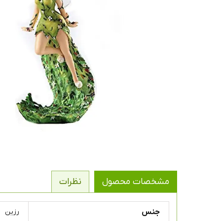
مشخصات محصول
نظرات
جنس
رزین