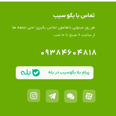
تماس​​​​​​​ با بگو سیب
هر روز میتونی باهامون تماس بگیری؛ حتی جمعه ها
​​​​​​​از ساعت ۸ صبح تا ۱۰ شب
۰۹۳۸۴۶۰۴۸۱۸
پیام به بگوسیب در بله