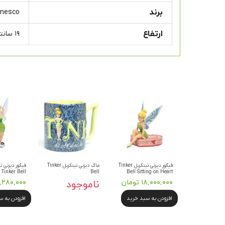
برند
Enesco
ارتفاع
۱۹ سانتی متر
فیگور دیزنی تینکربل Tinker
ماگ دیزنی تینکربل Tinker
فیگور دیزنی ت
 Tinker Bell
Bell
Bell Sitting on Heart
۱۸,۰۰۰,۰۰۰ تومان
ناموجود
۸,۲۸۰,۰۰۰ توم
افزودن به سبد خرید
افزودن به 