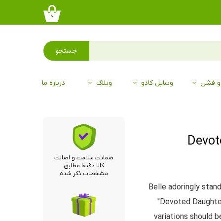
۰
جستجو
 و فشن
وسایل کادو
وبلاگ
درباره ما
ضمانت سلامت و اصالت
کالا دقیقا مطابق
مشخصات ذکر شده
Belle adoringly stan
"Devoted Daughter
variations should b