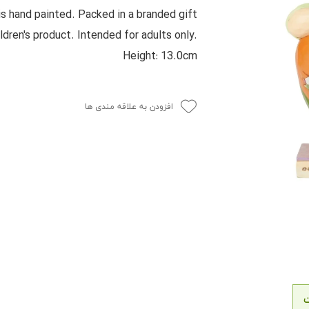
s hand painted. Packed in a branded gift
ldren's product. Intended for adults only.
Height: 13.0cm
افزودن به علاقه مندی ها