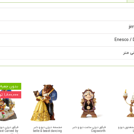
ji
Enesco / 
بدون جعبه
۱,۸۰۰,۰۰۰ تومان
شمعدون دیو و
فیگور دیزنی ساعت دیو و دلبر
مجسمه دیزنی دیو و دلبر
فیگور دیزنی دیو 
ast Carved by
belle & beast dancing
Cogsworth