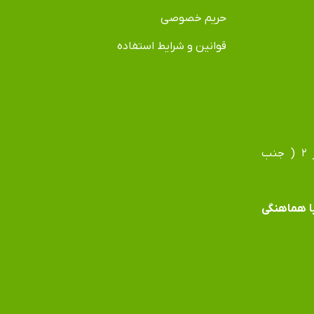
حریم خصوصی
قوانین و شرایط استفاده
آدرس دفتر: مشهد، بلوار فردوسی، بلوار جانباز، جانباز ۲ ( جنب
 با هماهنگی