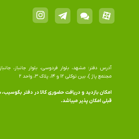
مجتمع پاژ )، بین توکلی ۱۲ و ۱۴، پلاک ۳، واحد ۲
​​​​​​​امکان بازدید و دریافت حضوری کالا در دفتر بگوسیب،
قبلی امکان پذیر میباشد.