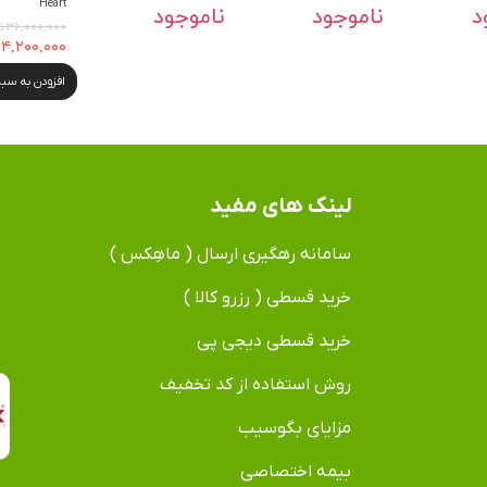
Heart
د
ناموجود
ناموجود
۳۶,۰۰۰,۰۰۰ تومان
۳۴,۲۰۰,۰۰۰ توم
افزودن به سب
لینک های مفید
سامانه رهگیری ارسال ( ماهِکس )
خرید قسطی ( رزرو کالا )
خرید قسطی دیجی پی
روش استفاده از کد تخفیف
مزایای بگوسیب
بیمه اختصاصی