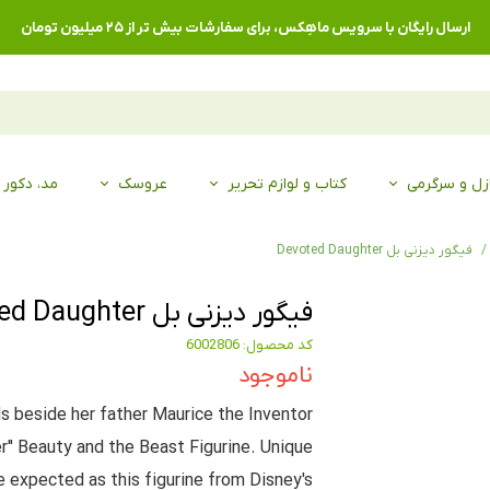
ارسال رایگان با سرویس ماهِکس، برای سفارشات بیش تر از ۲۵ میلیون تومان
زل و سرگرمی
کتاب و لوازم تحریر
عروسک
مد، دکور
فیگور دیزنی بل Devoted Daughter
فیگور دیزنی بل Devoted Daughter
کد محصول: 6002806
ناموجود
ds beside her father Maurice the Inventor
" Beauty and the Beast Figurine. Unique
e expected as this figurine from Disney's