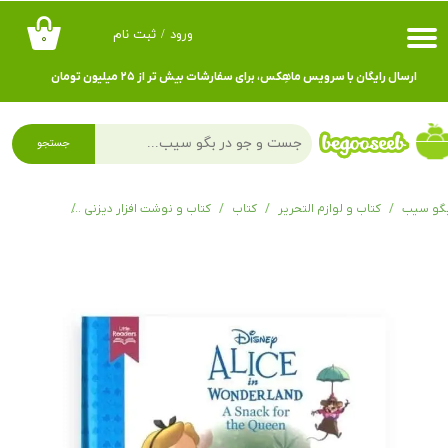
ورود
/
ثبت نام
۰
حساب کاربری من
ارسال رایگان با سرویس ماهِکس، برای سفارشات بیش تر از ۲۵ میلیون تومان
تغییر گذر واژه
سفارشات
جستجو
خروج از حساب کاربری
گو سیب
کتاب و لوازم التحریر
کتاب
کتاب و نوشت افزار دیزنی
کتاب های دی