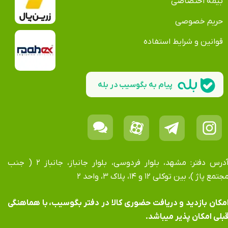
بیمه اختصاصی
حریم خصوصی
قوانین و شرایط استفاده
پیام به بگوسیب در بله
آدرس دفتر: مشهد، بلوار فردوسی، بلوار جانباز، جانباز ۲ ( جنب
جتمع پاژ )، بین توکلی ۱۲ و ۱۴، پلاک ۳، واحد ۲
​​​​​​امکان بازدید و دریافت حضوری کالا در دفتر بگوسیب، با هماهنگی
بلی امکان پذیر میباشد.