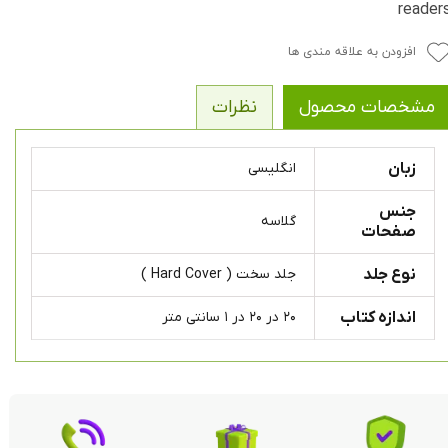
reader
افزودن به علاقه مندی ها
مشخصات محصول
نظرات
زبان
انگلیسی
جنس
گلاسه
صفحات
نوع جلد
جلد سخت ( Hard Cover )
اندازه کتاب
۲۰ در ۲۰ در ۱ سانتی متر