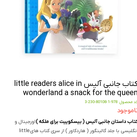
کتاب جانبی آلیس little readers alice in
wonderland a snack for the quee
 محصول: 978-1-80108-230-3
اموجود
تاب داستان جانبی آلیس ( بیسکوییت برای ملکه )
اورجینال و
انگلیسی با جلد گالینگور ( هاردکاور ) از سری کتاب های little