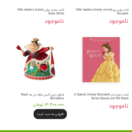
کتاب وینی پو little readers disney winnie
کتاب سفید برفی little readers disney
Snow White
the pooh
ناموجود
ناموجود
کتاب دیو و دلبر A Special Disney Storybook
فیگور دیزنی آلیس ملکه دل ها Royal
Recreation
Series Beauty and the Beast
ناموجود
۱۴,۴۰۰,۰۰۰ تومان
افزودن به سبد خرید