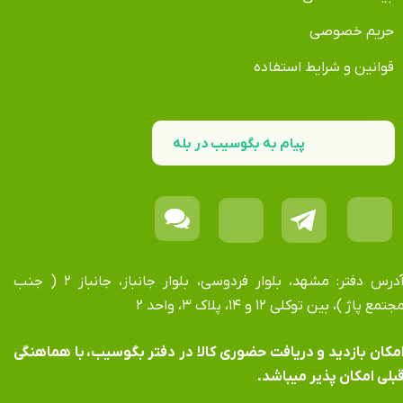
حریم خصوصی
قوانین و شرایط استفاده
پیام به بگوسیب در بله
آدرس دفتر: مشهد، بلوار فردوسی، بلوار جانباز، جانباز ۲ ( جنب
جتمع پاژ )، بین توکلی ۱۲ و ۱۴، پلاک ۳، واحد ۲
​​​​​​امکان بازدید و دریافت حضوری کالا در دفتر بگوسیب، با هماهنگی
بلی امکان پذیر میباشد.