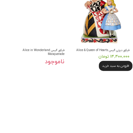
فیگور دیزنی آلیس Alice & Queen of Hearts
فیگور آلیس Alice in Wonderland
Masquerade
۱۴,۴۰۰,۰۰۰ تومان
ناموجود
افزودن به سبد خرید