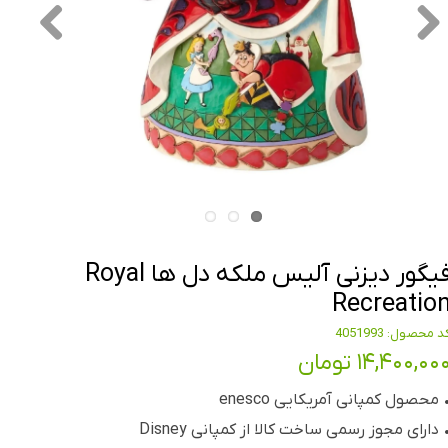
فیگور دیزنی آلیس ملکه دل ها Royal
Recreatio
د محصول: 4051993
۱۴,۴۰۰,۰۰ تومان
 محصول کمپانی آمریکایی enesco
 دارای مجوز رسمی ساخت کالا از کمپانی Disney