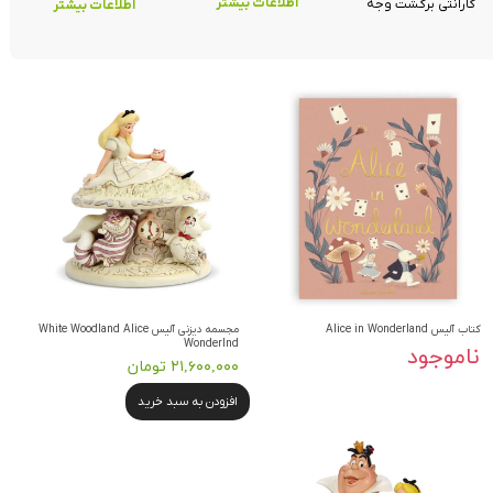
اطلاعات بیشتر
گارانتی برگشت وجه
اطلاعات بیشتر
کتاب آلیس Alice in Wonderland
مجسمه دیزنی آلیس White Woodland Alice
Wonderlnd
ناموجود
۲۱,۶۰۰,۰۰۰ تومان
افزودن به سبد خرید