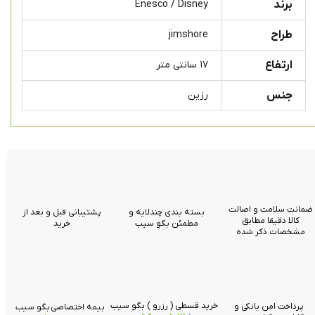
برند
Enesco / Disney
طراح
jimshore
ارتفاع
۱۷ سانتی متر
جنس
رزین
ضمانت سلامت و اصالت
بسته بندی چندلایه و
پشتیبانی قبل و بعد از
کالا دقیقا مطابق
مطمئن بگو سیب
خرید
مشخصات ذکر شده
خرید قسطی ( رزرو ) بگو سیب
پرداخت امن بانکی و
بیمه اختصاصی بگو سیب