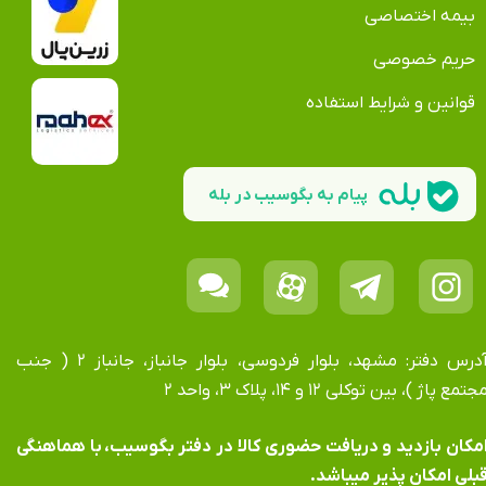
بیمه اختصاصی
حریم خصوصی
قوانین و شرایط استفاده
پیام به بگوسیب در بله
آدرس دفتر: مشهد، بلوار فردوسی، بلوار جانباز، جانباز ۲ ( جنب
جتمع پاژ )، بین توکلی ۱۲ و ۱۴، پلاک ۳، واحد ۲
​​​​​​امکان بازدید و دریافت حضوری کالا در دفتر بگوسیب، با هماهنگی
بلی امکان پذیر میباشد.