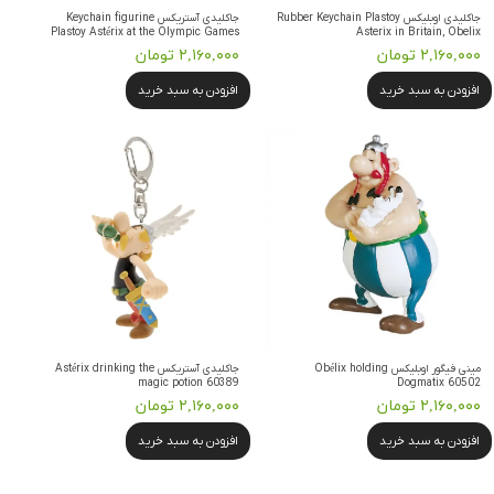
جاکلیدی اوبلیکس Rubber Keychain Plastoy
جاکلیدی آستریکس Keychain figurine
Plastoy Astérix at the Olympic Games
Asterix in Britain, Obelix
۲,۱۶۰,۰۰۰ تومان
۲,۱۶۰,۰۰۰ تومان
افزودن به سبد خرید
افزودن به سبد خرید
مینی فیگور اوبلیکس Obélix holding
جاکلیدی آستریکس Astérix drinking the
magic potion 60389
Dogmatix 60502
۲,۱۶۰,۰۰۰ تومان
۲,۱۶۰,۰۰۰ تومان
افزودن به سبد خرید
افزودن به سبد خرید