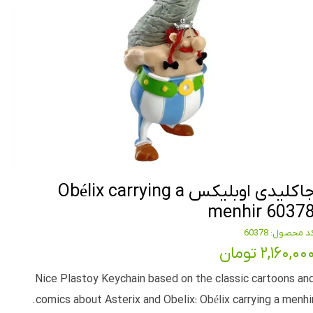
جاکلیدی اوبلیکس Obélix carrying a
menhir 6037
د محصول: 60378
۲,۱۶۰,۰۰ تومان
Nice Plastoy Keychain based on the classic cartoons an
comics about Asterix and Obelix: Obélix carrying a menhir