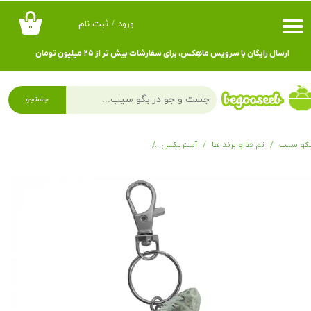
ورود
/
ثبت نام
۰
حساب کاربری من
ارسال رایگان با سرویس ماهِکس، برای سفارشات بیش تر از ۲۵ میلیون تومان
تغییر گذر واژه
سفارشات
جستجو
خروج از حساب کاربری
گو سیب
تم ها و برند ها
آستریکس
جاکلیدی اوبلیکس Obélix carrying a menhir 60378