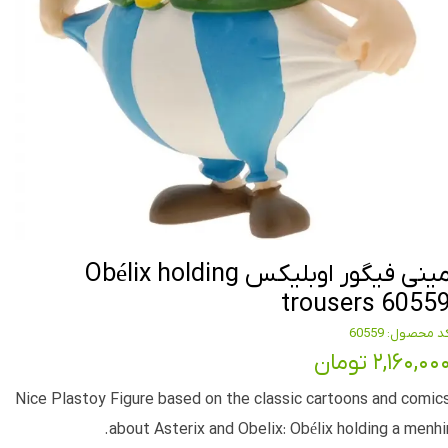
مینی فیگور اوبلیکس Obélix holding
trousers 6055
د محصول: 60559
۲,۱۶۰,۰۰ تومان
Nice Plastoy Figure based on the classic cartoons and comic
about Asterix and Obelix: Obélix holding a menhir