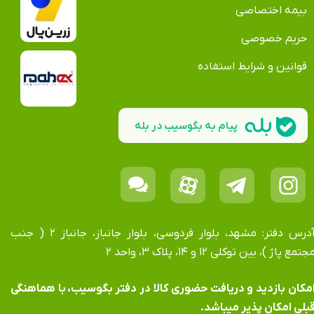
بیمه اختصاصی
حریم خصوصی
قوانین و شرایط استفاده
پیام به بگوسیب در بله
آدرس دفتر: مشهد، بلوار فردوسی، بلوار جانباز، جانباز ۲ ( جنب
جتمع پاژ )، بین توکلی ۱۲ و ۱۴، پلاک ۳، واحد ۲
​​​​​​امکان بازدید و دریافت حضوری کالا در دفتر بگوسیب، با هماهنگی
بلی امکان پذیر میباشد.