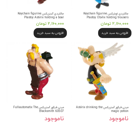
جاکلیدی اوبلیکس Keychain figurine
جاکلیدی آستریکس Keychain figurine
Plastoy Astérix holding a boar
Plastoy Obélix holding trousers
۲,۱۶۰,۰۰۰ تومان
۲,۱۶۰,۰۰۰ تومان
افزودن به سبد خرید
افزودن به سبد خرید
مینی فیگور آستریکس Astérix drinking the
مینی فیگور آستریکس Fulliautomatix The
Blacksmith 60507
magic potion
ناموجود
ناموجود