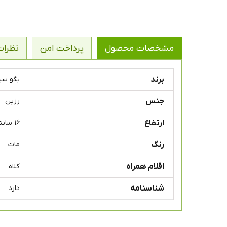
مشخصات محصول
پرداخت امن
نظرات
برند
بگو سیب / b
جنس
رزین
ارتفاع
۱۶ سانتی متر
رنگ
مات
اقلام همراه
کلاه
شناسنامه
دارد