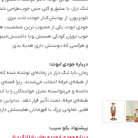
لنگ دراز، با عشق و کلی حس خوب طراحی شده 
تلویزیون، از بودنش کنار خودت لذت ببری.
جودی ابوت، یکی از محبوب ترین شخصیت ها
خوب دوران کودکی هستش و
با داشتنش میتو
و هرکسی که دوستش داری هدیه بدی.
درباره جودی ابوت:
رمان بابا لنگ دراز در زمانه‌­ای نوشته شده که
از طبقه‌ی مرفه انتخاب می­‌شدند، زیرا قصه‌
داشته و می‌­توانسته تخیل خوانندگان را با ا
طبقه‌ی مرفه، تحت تأثیر قرار دهد. بنابراین 
فقیر، تفاوتی بزرگ با قهرمانان هم­‌نسلش دارد
پیشنهاد بگو سیب:
درباره جودی ابوت و رمان بابا لنگ دراز