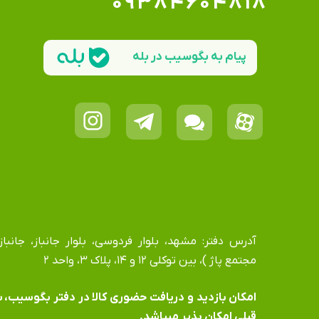
۰۹۳۸۴۶۰۴۸۱۸
پیام به بگوسیب در بله
مجتمع پاژ )، بین توکلی ۱۲ و ۱۴، پلاک ۳، واحد ۲
​​​​​​​امکان بازدید و دریافت حضوری کالا در دفتر بگوسیب،
قبلی امکان پذیر میباشد.