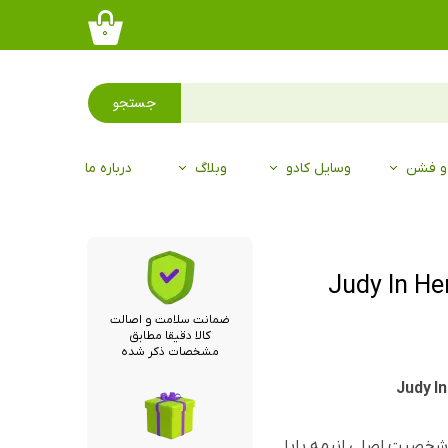
۰
جستجو
 و فشن
وسایل کادو
وبلاگ
درباره ما
Judy In Her Classic
ضمانت سلامت و اصالت
کالا دقیقا مطابق
مشخصات ذکر شده
خصیت اصلی انیمه بابا