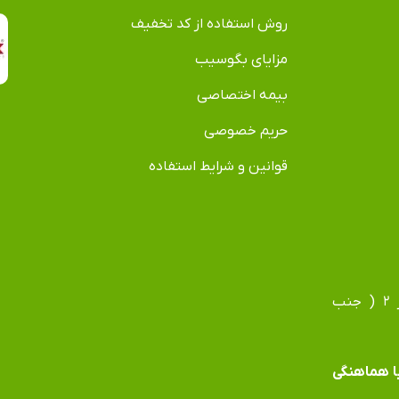
روش استفاده از کد تخفیف
مزایای بگوسیب
بیمه اختصاصی
حریم خصوصی
قوانین و شرایط استفاده
آدرس دفتر: مشهد، بلوار فردوسی، بلوار جانباز، جانباز ۲ ( جنب
 با هماهنگی