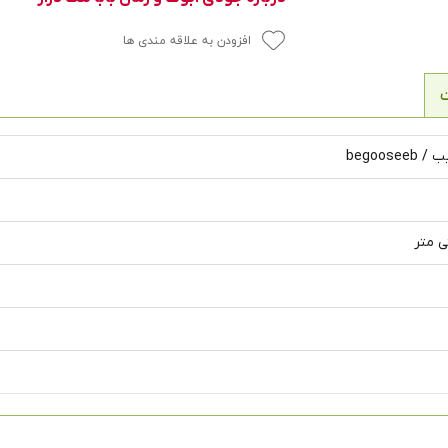
افزودن به علاقه مندی ها
begoosee