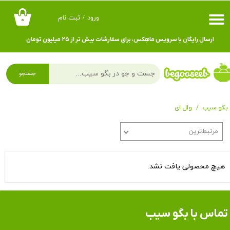
ورود
/
ثبت نام
۰
حساب کاربری من
ارسال رایگان با سرویس ماهِکس، برای سفارشات بیش تر از ۲۵ میلیون تومان
تغییر گذر واژه
سفارشات
جستجو
خروج از حساب کاربری
بگو سیب
وال ای
مرتبط‌ترین
هیچ محصولی یافت نشد.
تماس​​​​​​​ با بگو سیب