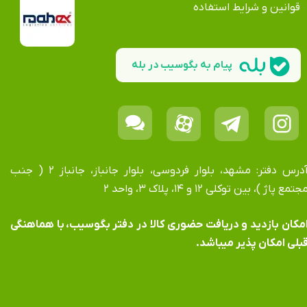
قوانین و شرایط استفاده
پیام به بگوسیب در بله
آدرس دفتر: مشهد، بلوار فردوسی، بلوار جانباز، جانباز ۲ ( جنب
جتمع پاژ )، بین توکلی ۱۲ و ۱۴، پلاک ۳، واحد ۲
​​​​​​امکان بازدید و دریافت حضوری کالا در دفتر بگوسیب، با هماهنگی
بلی امکان پذیر میباشد.