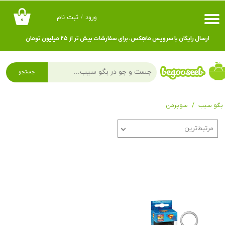
ورود
/
ثبت نام
۰
حساب کاربری من
ارسال رایگان با سرویس ماهِکس، برای سفارشات بیش تر از ۲۵ میلیون تومان
تغییر گذر واژه
سفارشات
جستجو
خروج از حساب کاربری
بگو سیب
سوپرمن
مرتبط‌ترین