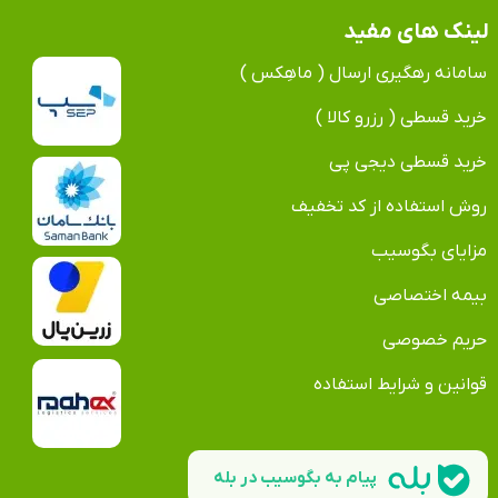
لینک های مفید
سامانه رهگیری ارسال ( ماهِکس )
خرید قسطی ( رزرو کالا )
خرید قسطی دیجی پی
روش استفاده از کد تخفیف
مزایای بگوسیب
بیمه اختصاصی
حریم خصوصی
قوانین و شرایط استفاده
پیام به بگوسیب در بله