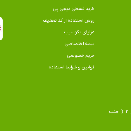
خرید قسطی دیجی پی
روش استفاده از کد تخفیف
مزایای بگوسیب
بیمه اختصاصی
حریم خصوصی
قوانین و شرایط استفاده
آدرس دفتر: مشهد، بلوار فردوسی، بلوار جانباز، جانباز ۲ ( جنب