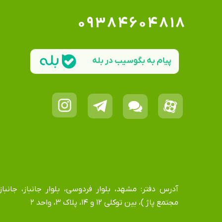
۰۹۳۸۴۶۰۴۸۱۸
پیام به بگوسیب در بله
مجتمع پاژ )، بین توکلی ۱۲ و ۱۴، پلاک ۳، واحد ۲