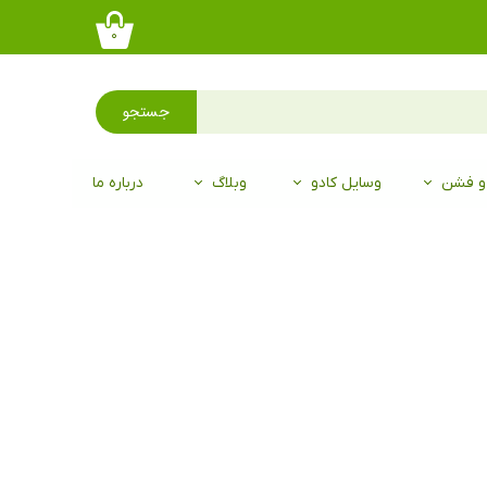
۰
جستجو
 و فشن
وسایل کادو
وبلاگ
درباره ما