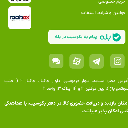
حریم خصوصی
قوانین و شرایط استفاده
پیام به بگوسیب در بله
آدرس دفتر: مشهد، بلوار فردوسی، بلوار جانباز، جانباز ۲ ( جنب
جتمع پاژ )، بین توکلی ۱۲ و ۱۴، پلاک ۳، واحد ۲
​​​​​​امکان بازدید و دریافت حضوری کالا در دفتر بگوسیب، با هماهنگی
بلی امکان پذیر میباشد.