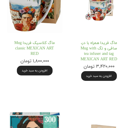
ماگ فریدا همراه با در،
ماگ کلاسیک فریدا Mug
صافی و تگ Mug with
classic MEXICAN ART
RED
tea infuser and tag
MEXICAN ART RED
۱,۸۰۰,۰۰۰ تومان
۳,۴۲۰,۰۰۰ تومان
افزودن به سبد خرید
افزودن به سبد خرید