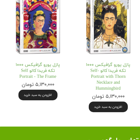
پازل یورو گرافیکس ۱۰۰۰
پازل یورو گرافیکس ۱۰۰۰
تکه فریدا کالو Self-
تکه فریدا کالو Self
Portrait - The Frame
Portrait with Thorn
Necklace and
۵,۱۳۰,۰۰۰ تومان
Hummingbird
افزودن به سبد خرید
۵,۱۳۰,۰۰۰ تومان
افزودن به سبد خرید