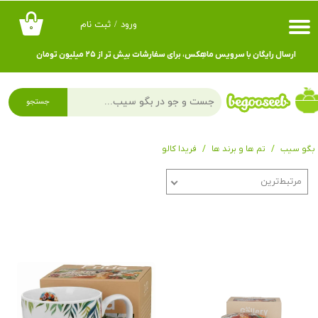
ورود
/
ثبت نام
۰
حساب کاربری من
ارسال رایگان با سرویس ماهِکس، برای سفارشات بیش تر از ۲۵ میلیون تومان
تغییر گذر واژه
سفارشات
جستجو
خروج از حساب کاربری
بگو سیب
تم ها و برند ها
فریدا کالو
مرتبط‌ترین