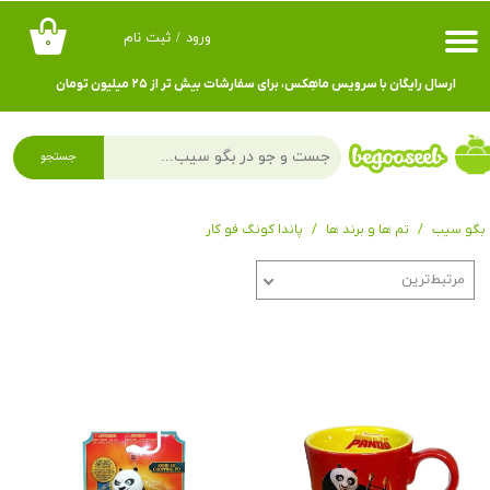
ورود
/
ثبت نام
۰
حساب کاربری من
ارسال رایگان با سرویس ماهِکس، برای سفارشات بیش تر از ۲۵ میلیون تومان
تغییر گذر واژه
سفارشات
جستجو
خروج از حساب کاربری
بگو سیب
تم ها و برند ها
پاندا کونگ فو کار
مرتبط‌ترین