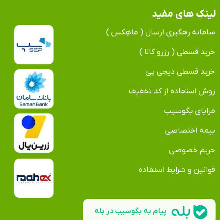
لینک های مفید
سامانه رهگیری ارسال ( ماهِکس )
خرید قسطی ( رزرو کالا )
خرید قسطی دیجی پی
روش استفاده از کد تخفیف
مزایای بگوسیب
بیمه اختصاصی
حریم خصوصی
قوانین و شرایط استفاده
پیام به بگوسیب در بله