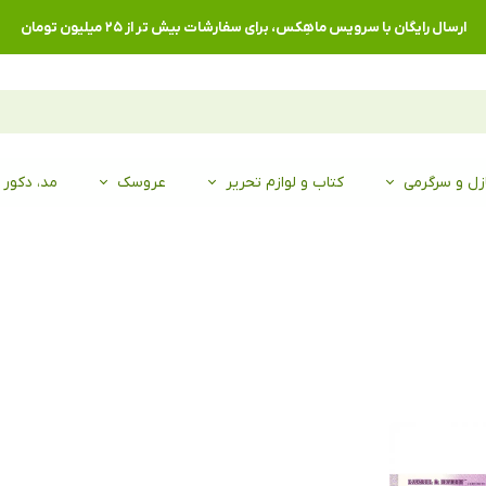
ارسال رایگان با سرویس ماهِکس، برای سفارشات بیش تر از ۲۵ میلیون تومان
زل و سرگرمی
کتاب و لوازم تحریر
عروسک
مد، دکور