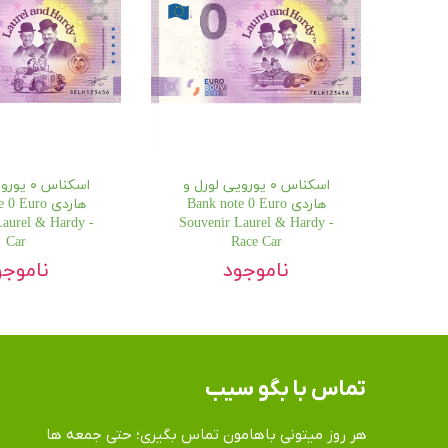
اسکناس ۰ یورویی لورل و
اسکناس ۰
هاردی Bank note 0 Euro
هاردی  Euro
Laurel & Hardy -
Souvenir Laurel & Hardy -
Car
Race Car
ناموجود
ناموجو
تماس​​​​​​​ با بگو سیب
هر روز میتونی باهامون تماس بگیری؛ حتی جمعه ها