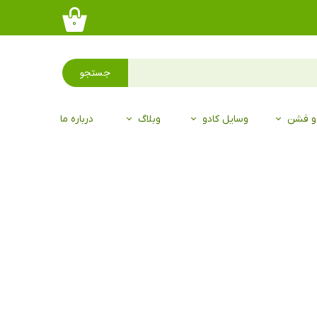
۰
جستجو
 و فشن
وسایل کادو
وبلاگ
درباره ما