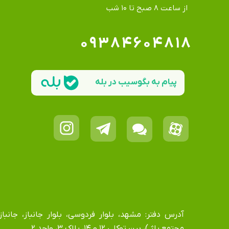
​​​​​​​از ساعت ۸ صبح تا ۱۰ شب
۰۹۳۸۴۶۰۴۸۱۸
پیام به بگوسیب در بله
مجتمع پاژ )، بین توکلی ۱۲ و ۱۴، پلاک ۳، واحد ۲