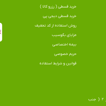
خرید قسطی ( رزرو کالا )
خرید قسطی دیجی پی
روش استفاده از کد تخفیف
مزایای بگوسیب
بیمه اختصاصی
حریم خصوصی
قوانین و شرایط استفاده
آدرس دفتر: مشهد، بلوار فردوسی، بلوار جانباز، جانباز ۲ ( جنب