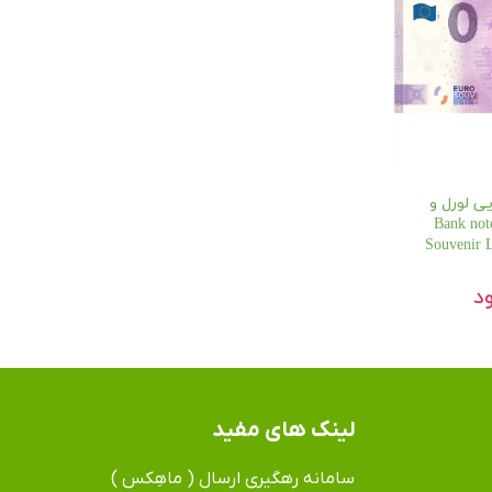
 یورویی لورل و
Bank note 0
Souvenir 
د
لینک های مفید
سامانه رهگیری ارسال ( ماهِکس )