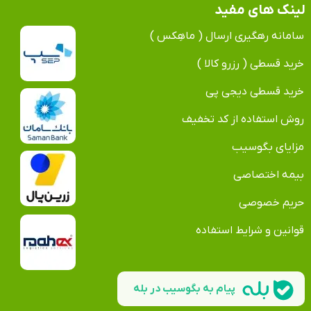
لینک های مفید
سامانه رهگیری ارسال ( ماهِکس )
خرید قسطی ( رزرو کالا )
خرید قسطی دیجی پی
روش استفاده از کد تخفیف
مزایای بگوسیب
بیمه اختصاصی
حریم خصوصی
قوانین و شرایط استفاده
پیام به بگوسیب در بله