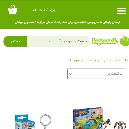
ورود
/
ثبت نام
۰
حساب کاربری من
ارسال رایگان با سرویس ماهِکس، برای سفارشات بیش تر از ۲۵ میلیون تومان
تغییر گذر واژه
سفارشات
جستجو
خروج از حساب کاربری
بگو سیب
تم ها و برند ها
سونیک
مرتبط‌ترین