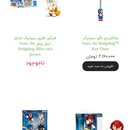
جاکلیدی لگو سونیک
فیگور فلزی سونیک مایلز
Sonic the Hedgehog™
تیلز پراور Sonic the
Hedgehog Miles tails
Key Chain
prower
۲,۱۶۰,۰۰۰ تومان
ناموجود
افزودن به سبد خرید