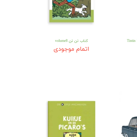
Tintin Paperback
کتاب تن تن volume8
اتمام موجودی