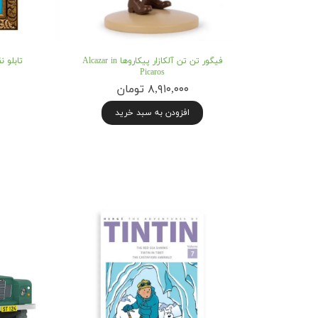
فیگور تن تن آلکازار پیکاروها Alcazar in
Picaros
۸,۹۱۰,۰۰۰ تومان
افزودن به سبد خرید