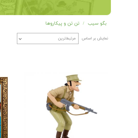
بگو سیب
تن تن و پیکاروها
نمایش بر اساس
مرتبط‌ترین