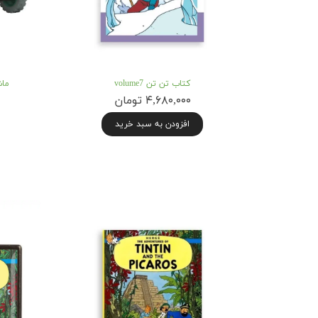
کتاب تن تن volume7
ماشی
۴,۶۸۰,۰۰۰ تومان
افزودن به سبد خرید