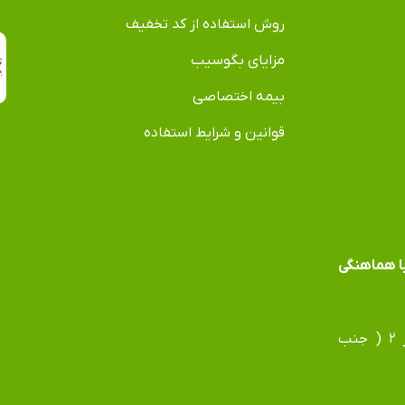
روش استفاده از کد تخفیف
مزایای بگوسیب
بیمه اختصاصی
قوانین و شرایط استفاده
 با هماهنگی
​​​​​​​آدرس دفتر: مشهد، بلوار فردوسی، بلوار جانباز، جانباز ۲ ( جنب