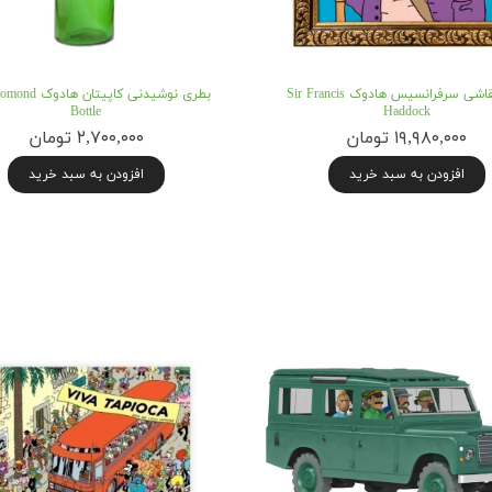
تابلو نقاشی سرفرانسیس هادوک Sir Francis
بطری نوشیدنی کاپیتا
Bottle
Haddock
۱۹,۹۸۰,۰۰۰ تومان
۲,۷۰۰,۰۰۰ تومان
افزودن به سبد خرید
افزودن به سبد خرید