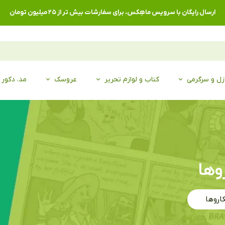
ارسال رایگان با سرویس ماهِکس، برای سفارشات بیش تر از ۲۵ میلیون تومان
زل و سرگرمی
کتاب و لوازم تحریر
عروسک
مد، دکور
وها
اروها