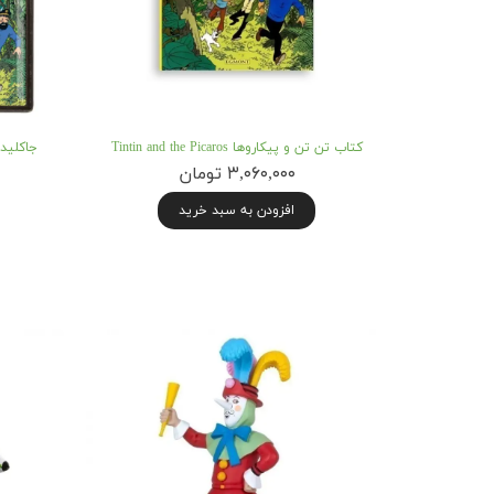
کتاب تن تن و پیکاروها Tintin and the Picaros
۳,۰۶۰,۰۰۰ تومان
افزودن به سبد خرید