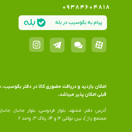
۰۹۳۸۴۶۰۴۸۱۸
پیام به بگوسیب در بله
​​​​​​​امکان بازدید و دریافت حضوری کالا در دفتر بگوسیب،
قبلی امکان پذیر میباشد.
مجتمع پاژ )، بین توکلی ۱۲ و ۱۴، پلاک ۳، واحد ۲