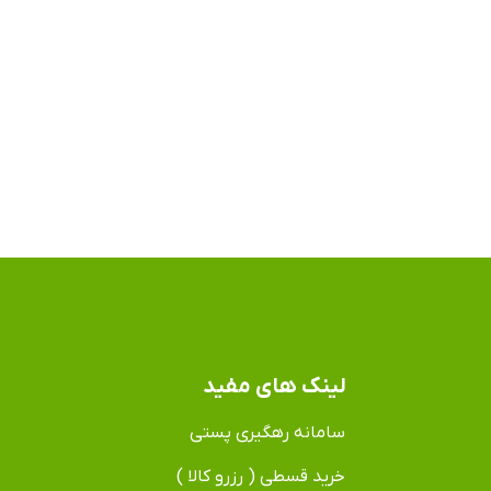
لینک های مفید
سامانه رهگیری پستی
خرید قسطی ( رزرو کالا )