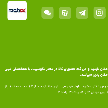
​​​​​​امکان بازدید و دریافت حضوری کالا در دفتر بگوسیب، با هماهنگی قبلی
مکان پذیر میباشد.
​​​​​​​آدرس دفتر: مشهد، بلوار فردوسی، بلوار جانباز، جانباز ۲ ( جنب مجتمع پاژ
 بین توکلی ۱۲ و ۱۴، پلاک ۳، واحد ۲