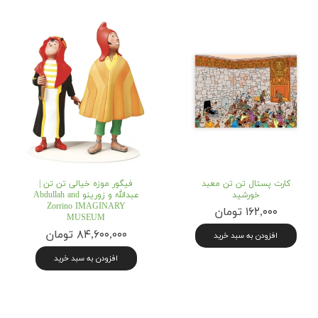
کارت پستال تن تن معبد
فیگور موزه خیالی تن تن |
خورشید
عبدالله و زورینو Abdullah and
Zorrino IMAGINARY
۱۶۲,۰۰۰ تومان
MUSEUM
۸۴,۶۰۰,۰۰۰ تومان
افزودن به سبد خرید
افزودن به سبد خرید