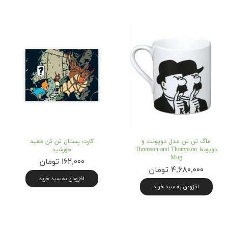
ماگ تن تن مدل دوپونت و
کارت پستال تن تن معبد
دوپونط Thomson and Thompson
خورشید
Mug
۱۶۲,۰۰۰ تومان
۴,۶۸۰,۰۰۰ تومان
افزودن به سبد خرید
افزودن به سبد خرید