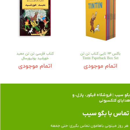
باکس ۲۳ تایی کتاب تن تن
کتاب فارسی تن تن معبد
Tintin Paperback Box Set
خورشید یونیورسال
اتمام موجودی
اتمام موجودی
گو سیب | فروشگاه فیگور، پازل، و
دایای کلکسیونی
تماس​​​​​​​ با بگو سیب
هر روز میتونی باهامون تماس بگیری؛ حتی جمعه