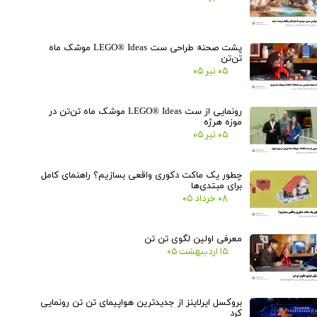
پشت صحنه طراحی ست LEGO® Ideas موشک ماه
تن‌تن
۰۵ تیر ۰۵
رونمایی از ست LEGO® Ideas موشک ماه تن‌تن در
موزه هرژه
۰۵ تیر ۰۵
★
★
چطور یک ماکت دکوری واقعی بسازیم؟ راهنمای کامل
برای مبتدی‌ها
۰۸ خرداد ۰۵
معرفی اولین لگوی تن تن
۱۵ اردیبهشت ۰۵
بروکسل ایرلاینز از جدیدترین هواپیمای تن تن رونمایی
کرد