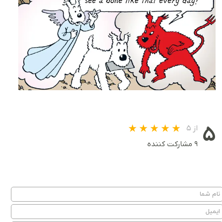
۵
از ۵
۹ مشارکت کننده