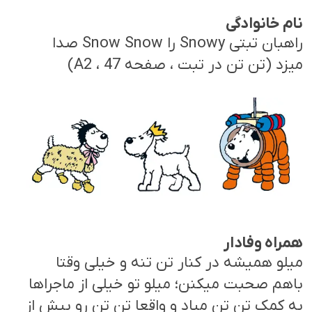
نام خانوادگی
راهبان تبتی Snowy را Snow Snow صدا
میزد (تن تن در تبت ، صفحه 47 ، A2)
همراه وفادار
میلو همیشه در کنار تن تنه و خیلی وقتا
باهم صحبت میکنن؛ میلو تو خیلی از ماجراها
به کمک تن تن میاد و واقعا تن تن رو بیش از