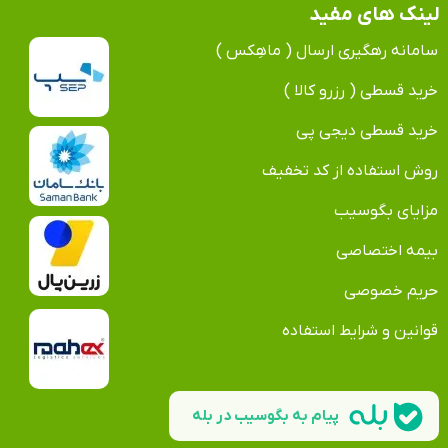
لینک های مفید
سامانه رهگیری ارسال ( ماهِکس )
خرید قسطی ( رزرو کالا )
خرید قسطی دیجی پی
روش استفاده از کد تخفیف
مزایای بگوسیب
بیمه اختصاصی
حریم خصوصی
قوانین و شرایط استفاده
پیام به بگوسیب در بله