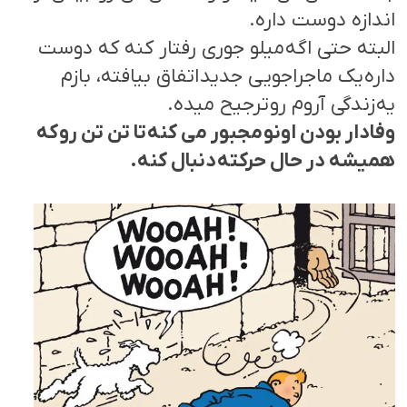
اندازه دوست داره.
البته حتی اگه میلو جوری رفتار کنه که دوست
داره یک ماجراجویی جدید اتفاق بیافته، بازم
یه زندگی آروم رو ترجیح میده.
وفادار بودن اونو مجبور می کنه تا تن تن رو که
همیشه در حال حرکته دنبال کنه.