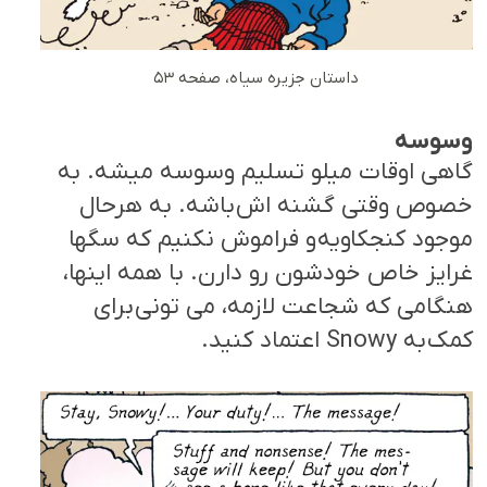
داستان جزیره سیاه، صفحه ۵۳
وسوسه
گاهی اوقات میلو تسلیم وسوسه میشه. به
خصوص وقتی گشنه اش باشه. به هرحال
موجود کنجکاویه و فراموش نکنیم که سگها
غرایز خاص خودشون رو دارن. با همه اینها،
هنگامی که شجاعت لازمه، می تونی برای
کمک به Snowy اعتماد کنید.