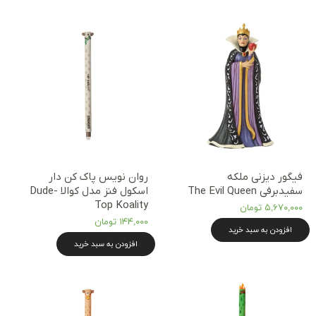
فیگور دیزنی ملکه
روان نویس پاک کن دار
سفیدبرفی The Evil Queen
اسکول فنز مدل کوالا Dude-
Top Koality
۵,۶۷۰,۰۰۰ تومان
۱۴۴,۰۰۰ تومان
افزودن به سبد خرید
افزودن به سبد خرید