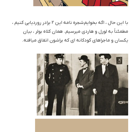
با این حال ، اگه بخوایم شجره نامه این ۲ برادر رو ردیابی کنیم ،
مطمئناً به لورل و هاردی میرسیم. همان کلاه بولر ، بیان
یکسان و ماجراهای کودکانه ای که براشون اتفاق میافته.