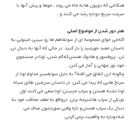
هنگامی که دوپون ها به ماه می روند ، موها و ریش آنها با
سرعت سریع دوباره رشد می کنند و...
هنر دور شدن از موضوع اصلی
اگه می خوای مجموعه ای از سو تفاهم ها رو ببینی، میتونی به
داستان معبد خورشید را باز کنید. در حالی که آنها به دنبال تن
تن ، پروفسور و هادوک هستن که گم شدن، اونا در جستجوی
خود تور جهانی را آغاز می کنن.
چگونه این اتفاق می افته؟ به دلیل سو تفسیر مداوم اونا از
سرنخ هایی که پیدا می کنن. در داستان سرزمین طلای سیاه،
اونا تشنه هستن و سراب میبینن؛ اونا سعی می کنند اول
تو یکی از سراب ها شیرجه بزنن. درواقع به لطف حماقت خود به
دنبال یک سراب هستن و تازه وقتی صورتشون صاف می
شه دوباره به واقعیت برمی گردن.