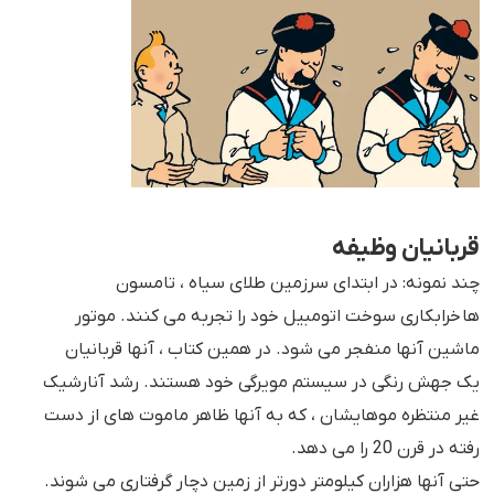
قربانیان وظیفه
چند نمونه: در ابتدای سرزمین طلای سیاه ، تامسون
ها خرابکاری سوخت اتومبیل خود را تجربه می کنند. موتور
ماشین آنها منفجر می شود. در همین کتاب ، آنها قربانیان
یک جهش رنگی در سیستم مویرگی خود هستند. رشد آنارشیک
غیر منتظره موهایشان ، که به آنها ظاهر ماموت های از دست
رفته در قرن 20 را می دهد.
حتی آنها هزاران کیلومتر دورتر از زمین دچار گرفتاری می شوند.