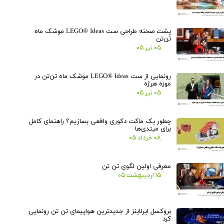
پشت صحنه طراحی ست LEGO® Ideas موشک ماه
تن‌تن
۰۵ تیر ۰۵
رونمایی از ست LEGO® Ideas موشک ماه تن‌تن در
موزه هرژه
۰۵ تیر ۰۵
چطور یک ماکت دکوری واقعی بسازیم؟ راهنمای کامل
برای مبتدی‌ها
۰۸ خرداد ۰۵
معرفی اولین لگوی تن تن
۱۵ اردیبهشت ۰۵
بروکسل ایرلاینز از جدیدترین هواپیمای تن تن رونمایی
کرد