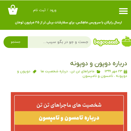
ورود
/
ثبت نام
۰
حساب کاربری من
ارسال رایگان با سرویس ماهِکس، برای سفارشات بیش تر از ۲۵ میلیون تومان
تغییر گذر واژه
سفارشات
جستجو
خروج از حساب کاربری
درباره دوپون و دوپونه
۲۳ مهر ۱۳۹۹
ماجراهای تن تن
،
درباره شخصیت ها
دوپون و
دوپونه
،
تامسون و تامپسون