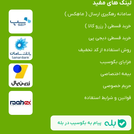
لینک های مفید
سامانه رهگیری ارسال ( ماهِکس )
خرید قسطی ( رزرو کالا )
خرید قسطی دیجی پی
روش استفاده از کد تخفیف
مزایای بگوسیب
بیمه اختصاصی
حریم خصوصی
قوانین و شرایط استفاده
پیام به بگوسیب در بله