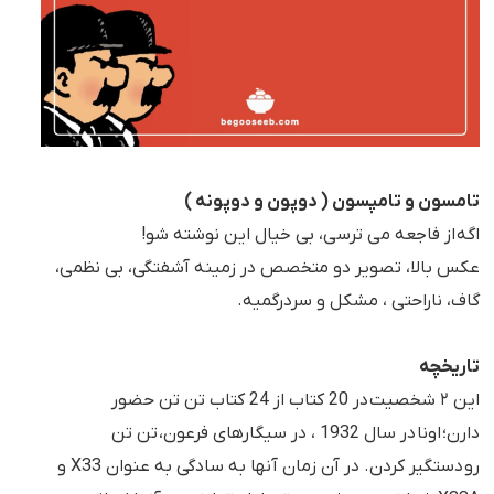
تامسون و تامپسون ( دوپون و دوپونه )
اگه از فاجعه می ترسی، بی خیال این نوشته شو!
عکس بالا، تصویر دو متخصص در زمینه آشفتگی، بی نظمی،
گاف، ناراحتی ، مشکل و سردرگمیه.
تاریخچه
این ۲ شخصیت در 20 کتاب از 24 کتاب تن تن حضور
دارن؛ اونا در سال 1932 ، در سیگارهای فرعون، تن تن
رو دستگیر كردن. در آن زمان آنها به سادگی به عنوان X33 و