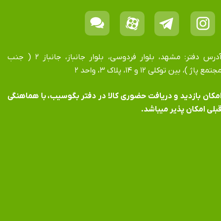
آدرس دفتر: مشهد، بلوار فردوسی، بلوار جانباز، جانباز ۲ ( جنب
جتمع پاژ )، بین توکلی ۱۲ و ۱۴، پلاک ۳، واحد ۲
​​​​​​امکان بازدید و دریافت حضوری کالا در دفتر بگوسیب، با هماهنگی
بلی امکان پذیر میباشد.