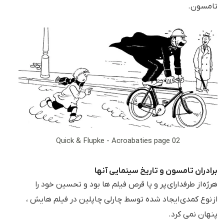
تامسون.
Quick & Flupke - Acroabaties page 02
برادران تامسون و تاریخ سینمایی آنها
هرژه از طرفدارای پر و پا قرص فیلم ها بود و تحسین خود را
از نوع کمدی ایجاد شده توسط چارلی چاپلین در فیلم هایش ،
پنهان نمی کرد.