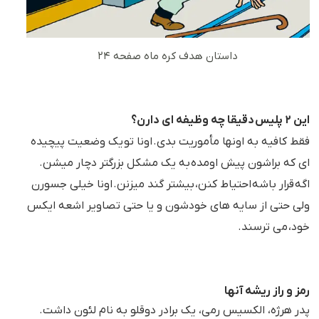
داستان هدف کره ماه صفحه ۲۴
این ۲ پلیس دقیقا چه وظیفه ای دارن؟
فقط کافیه به اونها مأموریت بدی.
اونا تو یک وضعیت پیچیده
ای که براشون پیش اومده به یک مشکل بزرگتر دچار میشن.
اگه قرار باشه احتیاط کنن، بیشتر گند میزنن.
اونا خیلی جسورن
ولی حتی از سایه های خودشون و یا حتی تصاویر اشعه ایکس
خود، می ترسند.
رمز و راز ریشه آنها
پدر هرژه، الکسیس رمی، یک برادر دوقلو به نام لئون داشت.