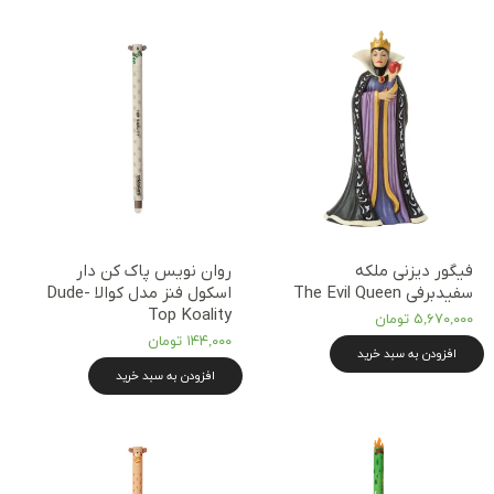
فیگور دیزنی ملکه
روان نویس پاک کن دار
سفیدبرفی The Evil Queen
اسکول فنز مدل کوالا Dude-
Top Koality
۵,۶۷۰,۰۰۰ تومان
۱۴۴,۰۰۰ تومان
افزودن به سبد خرید
افزودن به سبد خرید