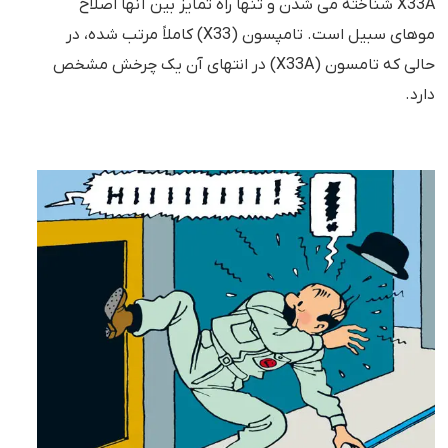
X33A شناخته می شدن و تنها راه تمایز بین آنها اصلاح
موهای سبیل است. تامپسون (X33) کاملاً مرتب شده، در
حالی که تامسون (X33A) در انتهای آن یک چرخش مشخص
دارد.