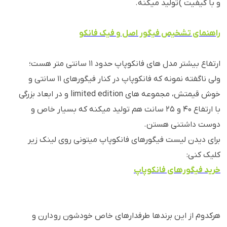
و با کیفیت ) تولید میکنه.
راهنمای تشخیص فیگور اصل و فیک فانکو
ارتفاع بیشتر مدل های فانکوپاپ حدود ۱۱ سانتی متر هست؛
ولی ناگفته نمونه که فانکوپاپ در کنار فیگورهای ۱۱ سانتی و
خوش قیمتش، مجموعه های limited edition و در ابعاد بزرگی
با ارتفاع ۴۰ و ۲۵ سانت هم تولید میکنه که بسیار خاص و
دوست داشتنی هستن.
برای دیدن لیست فیگورهای فانکوپاپ میتونی روی لینک زیر
کلیک کنی:
خرید فیگورهای فانکوپاپ
هرکدوم از این برندها طرفدارهای خاص خودشون رو دارن و