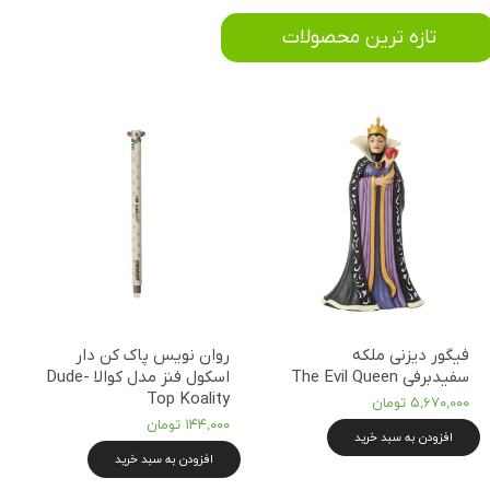
​تازه ترین محصولات
فیگور دیزنی ملکه
روان نویس پاک کن دار
سفیدبرفی The Evil Queen
اسکول فنز مدل کوالا Dude-
Top Koality
۵,۶۷۰,۰۰۰ تومان
۱۴۴,۰۰۰ تومان
افزودن به سبد خرید
افزودن به سبد خرید