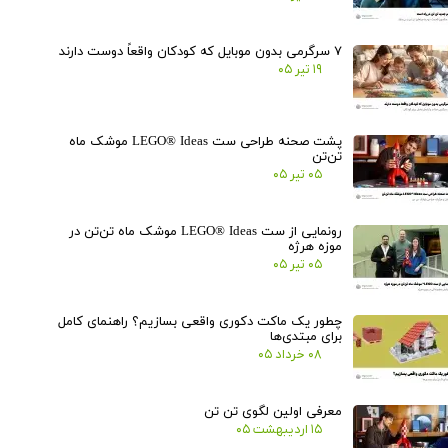
۷ سرگرمی بدون موبایل که کودکان واقعاً دوست دارند
۱۹ تیر ۰۵
پشت صحنه طراحی ست LEGO® Ideas موشک ماه
تن‌تن
۰۵ تیر ۰۵
رونمایی از ست LEGO® Ideas موشک ماه تن‌تن در
موزه هرژه
۰۵ تیر ۰۵
چطور یک ماکت دکوری واقعی بسازیم؟ راهنمای کامل
برای مبتدی‌ها
۰۸ خرداد ۰۵
معرفی اولین لگوی تن تن
۱۵ اردیبهشت ۰۵