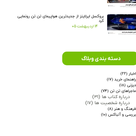
بروکسل ایرلاینز از جدیدترین هواپیمای تن تن رونمایی
کرد
۱۴ اردیبهشت ۰۵
دسته بندی وبلاگ
خبار
(۲۲)
اهنمای خرید
(۱۷)
★
★
یزنی
(۱۸)
اجراهای تن تن
(۷۴)
درباره کتاب ها
(۳۱)
درباره شخصیت ها
(۱۷)
رهنگ و هنر
(۸)
ررسی و آنباکس
(۱۰)