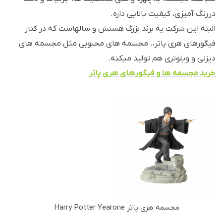
در رنگ آمیزی، کیفیت بالایی داره.
البته این شرکت یه برند بزرگ هستش و سالهاست که در کنار
فیگورهای هری پاتر،. مجسمه های محبوبی مثل مجسمه های
دیزنی و ویلوتری هم تولید میکنه.
خرید مجسمه ها و فیگورهای هری پاتر
مجسمه هری پاتر Harry Potter Yearone