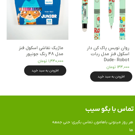
روان نویس پاک کن دار
ماژیک نقاشی اسکول فنز
اسکول فنز مدل ربات
مدل ۴۸ رنگ جونیور
Dude- Robot
۱,۴۴۰,۰۰۰ تومان
۱۴۴,۰۰۰ تومان
افزودن به سبد خرید
افزودن به سبد خرید
تماس​​​​​​​ با بگو سیب
هر روز میتونی باهامون تماس بگیری؛ حتی جمعه
ها