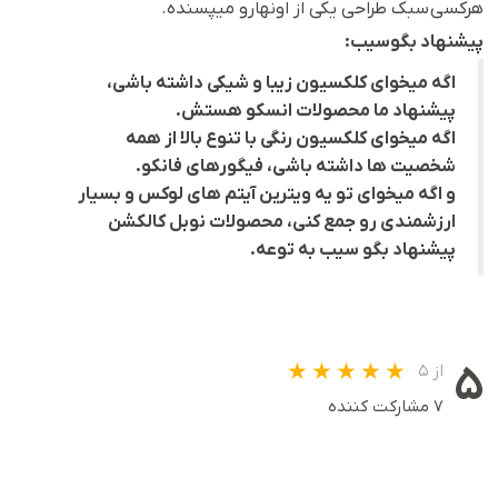
هرکسی سبک طراحی یکی از اونهارو میپسنده.
پیشنهاد بگوسیب:
اگه میخوای کلکسیون زیبا و شیکی داشته باشی،
پیشنهاد ما محصولات انسکو هستش.
اگه میخوای کلکسیون رنگی با تنوع بالا از همه
شخصیت ها داشته باشی، فیگورهای فانکو.
و اگه میخوای تو یه ویترین آیتم های لوکس و بسیار
ارزشمندی رو جمع کنی، محصولات نوبل کالکشن
پیشنهاد بگو سیب به توعه.
۵
از ۵
۷ مشارکت کننده