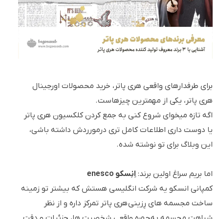
برای طرفدارهای واقعی هری پاتر، خرید محصولات اورجینال
هری پاتر، یکی از مهمترین چیزهاست.
اگه تازه میخوای شروع کنی به جمع کردن کلکسیون هری پاتر
یا دوست داری اطلاعات کامل تری درمورردش داشته باشی،
این وبلاگ برای تو نوشته شده.
اما بریم سراغ اولین برند:
اِنِسکو enesco
کمپانی انسکو یه شرکت انگلیسی هستش که بیشتر تو زمینه
ساخت مجسمه های رِزینی هری پاتر تمرکز داره و از نظر
شباهت مجسمه به چهره واقعی شخصیت ها، جزئیات و دقت