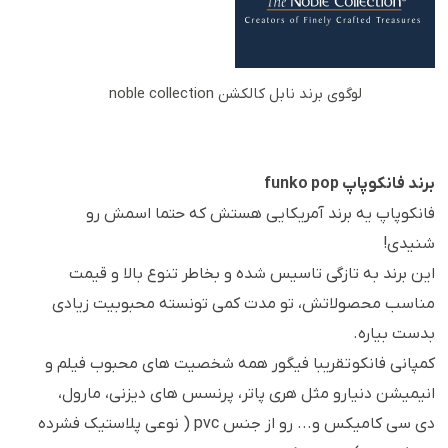
لوگوی برند نابل کالکشن noble collection
برند فانکوپاپ funko pop
فانکوپاپ یه برند آمریکایی هستش که حتما اسمش رو
شنیدی!
این برند به تازگی تاسیس شده و بخاطر تنوع بالا و قیمت
مناسب محصولاتش، تو مدت کمی تونسته محبوبیت زیادی
بدست بیاره.
کمپانی فانکو تقریبا فیگور همه شخصیت های محبوب فیلم و
انیمیشن دنیارو مثل هری پاتر، پرنسس های دیزنی، مارول،
دی سی کامیکس و... رو از جنس pvc ( نوعی پلاستیک فشرده