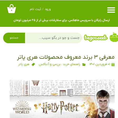
ورود
/
ثبت نام
۰
حساب کاربری من
ارسال رایگان با سرویس ماهِکس، برای سفارشات بیش تر از ۲۵ میلیون تومان
تغییر گذر واژه
سفارشات
جستجو
خروج از حساب کاربری
معرفی ۳ برند معروف محصولات هری پاتر
۰۱ فروردین ۱۴۰۱
راهنمای خرید
،
بررسی و آنباکس
هری پاتر