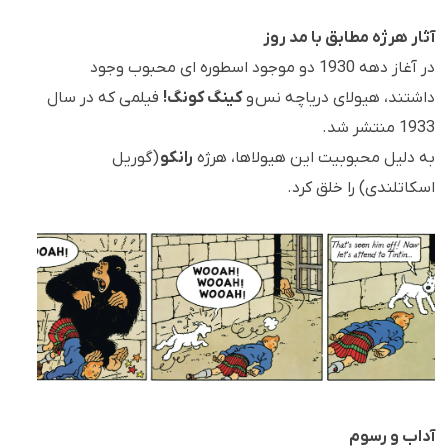
آثار هرژه مطابق با مد روز
در آغاز دهه 1930 دو موجود اسطوره ای محبوب وجود
داشتند، هیولای دریاچه نس و
کینگ کونگ!
فیلمی که در سال
1933 منتشر شد.
به دلیل محبوبیت این هیولاها، هرژه
رانکو
(گوریل
اسکاتلندی) را خلق کرد.
آداب و رسوم