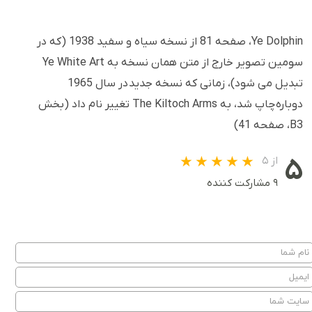
Ye Dolphin، صفحه 81 از نسخه سیاه و سفید 1938 (که در
سومین تصویر خارج از متن همان نسخه به Ye White Art
تبدیل می شود)، زمانی که نسخه جدید در سال 1965
دوباره چاپ شد، به The Kiltoch Arms تغییر نام داد (بخش
B3، صفحه 41)
۵
از ۵
۹ مشارکت کننده