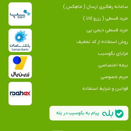
سامانه رهگیری ارسال ( ماهِکس )
خرید قسطی ( رزرو کالا )
خرید قسطی دیجی پی
روش استفاده از کد تخفیف
مزایای بگوسیب
بیمه اختصاصی
حریم خصوصی
قوانین و شرایط استفاده
پیام به بگوسیب در بله