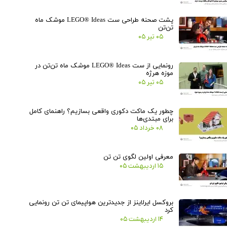
پشت صحنه طراحی ست LEGO® Ideas موشک ماه
تن‌تن
۰۵ تیر ۰۵
رونمایی از ست LEGO® Ideas موشک ماه تن‌تن در
موزه هرژه
۰۵ تیر ۰۵
چطور یک ماکت دکوری واقعی بسازیم؟ راهنمای کامل
برای مبتدی‌ها
۰۸ خرداد ۰۵
معرفی اولین لگوی تن تن
۱۵ اردیبهشت ۰۵
بروکسل ایرلاینز از جدیدترین هواپیمای تن تن رونمایی
کرد
۱۴ اردیبهشت ۰۵