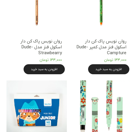
روان نویس پاک کن دار
روان نویس پاک کن دار
اسکول فنز مدل کمپر Dude-
اسکول فنز مدل Dude-
Strawbearry
Campture
★
★
۱۴۴,۰۰۰ تومان
۱۴۴,۰۰۰ تومان
افزودن به سبد خرید
افزودن به سبد خرید