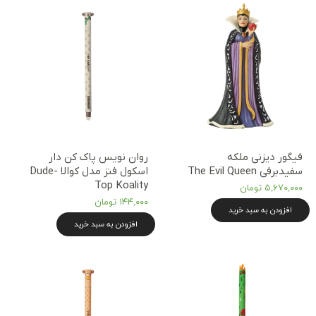
فیگور دیزنی ملکه
روان نویس پاک کن دار
سفیدبرفی The Evil Queen
اسکول فنز مدل کوالا Dude-
Top Koality
۵,۶۷۰,۰۰۰ تومان
۱۴۴,۰۰۰ تومان
افزودن به سبد خرید
افزودن به سبد خرید