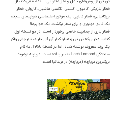
تن تن از روش‌های حمل و نقل متنوعی استفاده می‌کند، از
قطار بلژیکی، کامیون، کشتی، تاکسی، ماشین، کاروان، قطار
بریتانیایی، قطار کالایی، یک موتور اختصاصی هواپیمای سبک،
یک قایق موتوری و برای سفر برگشت، یک هواپیما!
قطار باری از جذابیت خاصی برخوردار است. در دو نسخه اول
کتاب، مخزنی که تن تن و میلو کنار آن قرار دارند، نام جانی واکر،
یک برند معروف نوشته شده. اما در نسخه 1966، به نام
ساختگی Loch Lomond تغییر یافته است. دریاچه لوموند
بزرگترین دریاچه (دریاچه) در بریتانیا است.