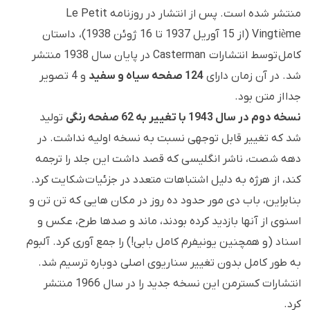
منتشر شده است. پس از انتشار در روزنامه Le Petit
Vingtième (از 15 آوریل 1937 تا 16 ژوئن 1938)، داستان
کامل توسط انتشارات Casterman در پایان سال 1938 منتشر
شد. در آن زمان دارای
124 صفحه سیاه و سفید
و 4 تصویر
جدا از متن بود.
نسخه دوم در سال 1943 با تغییر به 62 صفحه رنگی
تولید
شد که تغییر قابل توجهی نسبت به نسخه اولیه نداشت. در
دهه شصت، ناشر انگلیسی که قصد داشت این جلد را ترجمه
کند، از هرژه به دلیل اشتباهات متعدد در جزئیات شکایت کرد.
بنابراین، باب دی مور حدود ده روز در مکان هایی که تن تن و
اسنوی از آنها بازدید کرده بودند، ماند و صدها طرح، عکس و
اسناد (و همچنین یونیفرم کامل بابی!) را جمع آوری کرد. آلبوم
به طور کامل بدون تغییر سناریوی اصلی دوباره ترسیم شد.
انتشارات کسترمن این نسخه جدید را در سال 1966 منتشر
کرد.