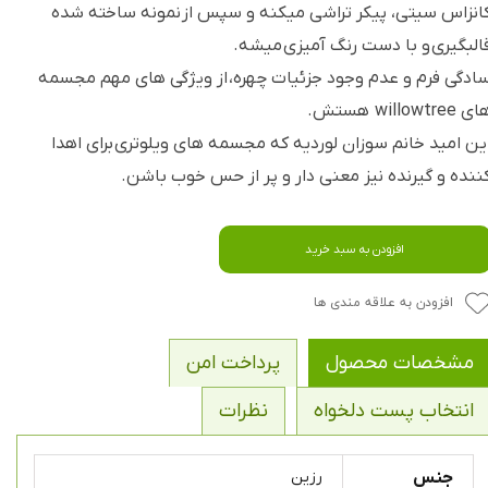
انزاس سیتی، پیکر تراشی میکنه و سپس از نمونه ساخته شده
البگیری و با دست رنگ آمیزی میشه.
ادگی فرم و عدم وجود جزئیات چهره، از ویژگی های مهم مجسمه
ی willowtree هستش.
ین امید خانم سوزان لوردیه که مجسمه های ویلوتری برای اهدا
ننده و گیرنده نیز معنی دار و پر از حس خوب باشن.
افزودن به سبد خرید
افزودن به علاقه مندی ها
مشخصات محصول
پرداخت امن
انتخاب پست دلخواه
نظرات
جنس
رزین