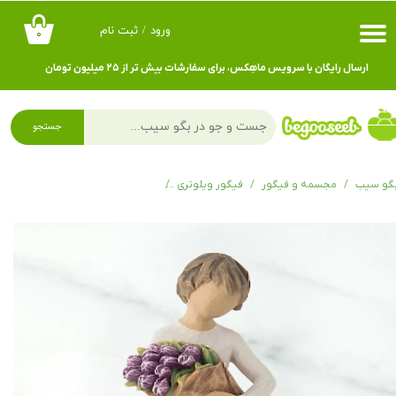
ورود
/
ثبت نام
۰
حساب کاربری من
ارسال رایگان با سرویس ماهِکس، برای سفارشات بیش تر از ۲۵ میلیون تومان
تغییر گذر واژه
سفارشات
جستجو
خروج از حساب کاربری
گو سیب
مجسمه و فیگور
فیگور ویلوتری
فیگور ویلوتری سورپرایز Surprise