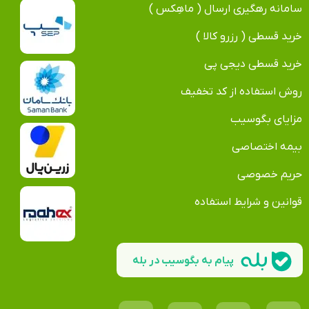
سامانه رهگیری ارسال ( ماهِکس )
خرید قسطی ( رزرو کالا )
خرید قسطی دیجی پی
روش استفاده از کد تخفیف
مزایای بگوسیب
بیمه اختصاصی
حریم خصوصی
قوانین و شرایط استفاده
پیام به بگوسیب در بله