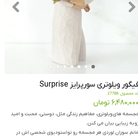
یگور ویلوتری سورپرایز Surprise
د محصول: 27788
۶,۴۸۰,۰۰ تومان
جسمه های ویلوتری، مفاهیم زندگی مثل، دوستی، محبت و امید
و به زیبایی بیان می کنن.
انم سوزان لوردی هر مجسمه رو تو استودیوی شخصی اش در