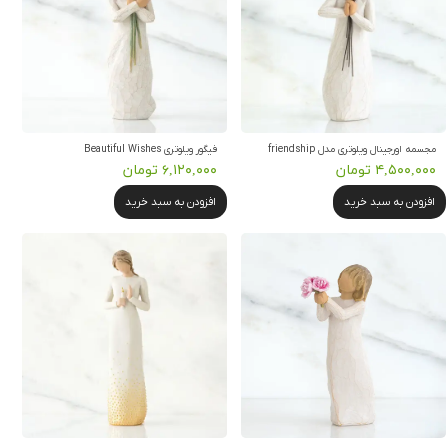
مجسمه اورجینال ویلوتری مدل friendship
فیگور ویلوتری Beautiful Wishes
۴,۵۰۰,۰۰۰ تومان
۶,۱۲۰,۰۰۰ تومان
افزودن به سبد خرید
افزودن به سبد خرید