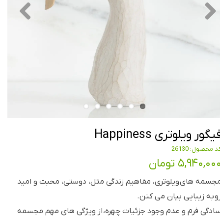
یگور ویلوتری Happiness
د محصول: 26130
۵,۹۴۰,۰۰ تومان
جسمه های ویلوتری، مفاهیم زندگی مثل، دوستی، محبت و امید
و به زیبایی بیان می کنن.
ادگی فرم و عدم وجود جزئیات چهره، از ویژگی های مهم مجسمه