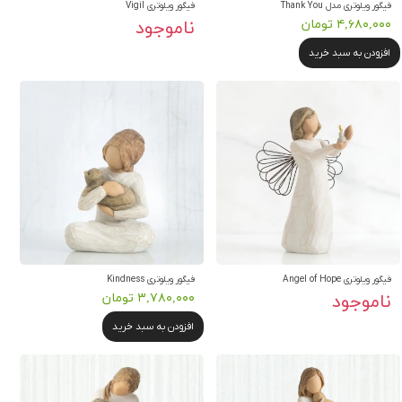
فیگور ویلوتری مدل Thank You
فیگور ویلوتری Vigil
۴,۶۸۰,۰۰۰ تومان
ناموجود
افزودن به سبد خرید
فیگور ویلوتری Angel of Hope
فیگور ویلوتری Kindness
ناموجود
۳,۷۸۰,۰۰۰ تومان
افزودن به سبد خرید