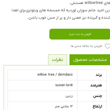
ی willowtree هستش.
ین امید خانم سوزان لوردیه که مجسمه های ویلوتری برای اهدا
ننده و گیرنده نیز معنی دار و پر از حس خوب باشن.
افزودن به سبد خرید
افزودن به علاقه مندی ها
مشخصات محصول
نظرات
برند
willow tree / demdaco
هنرمند
susan lordi
جنس
رزین
ارتفاع
۱۲ سانتی متر