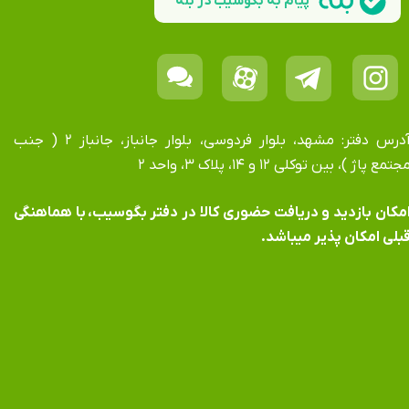
پیام به بگوسیب در بله
آدرس دفتر: مشهد، بلوار فردوسی، بلوار جانباز، جانباز ۲ ( جنب
جتمع پاژ )، بین توکلی ۱۲ و ۱۴، پلاک ۳، واحد ۲
​​​​​​امکان بازدید و دریافت حضوری کالا در دفتر بگوسیب، با هماهنگی
بلی امکان پذیر میباشد.