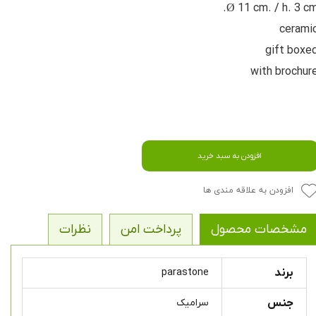
Ø 11 cm. / h. 3 cm
cerami
gift boxe
with brochur
افزودن به سبد خرید
افزودن به علاقه مندی ها
مشخصات محصول
پرداخت امن
نظرات
برند
parastone
جنس
سرامیک