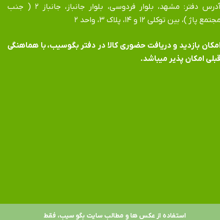
آدرس دفتر: مشهد، بلوار فردوسی، بلوار جانباز، جانباز ۲ ( جنب
جتمع پاژ )، بین توکلی ۱۲ و ۱۴، پلاک ۳، واحد ۲
​​​​​​امکان بازدید و دریافت حضوری کالا در دفتر بگوسیب، با هماهنگی
بلی امکان پذیر میباشد.
استفاده از عکس ها و مطالب سایت بگو سیب، فقط