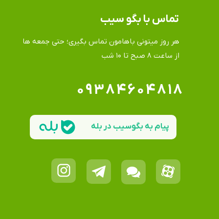
تماس​​​​​​​ با بگو سیب
هر روز میتونی باهامون تماس بگیری؛ حتی جمعه ها
​​​​​​​از ساعت ۸ صبح تا ۱۰ شب
۰۹۳۸۴۶۰۴۸۱۸
پیام به بگوسیب در بله