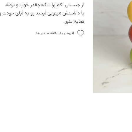
از جنسش نگم برات که چقدر خوب و نرمه.
با داشتنش میتونی لبخند رو به لبای خودت
هدیه بدی.
افزودن به علاقه مندی ها