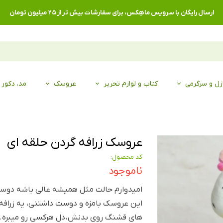
ارسال رایگان با سرویس ماهِکس، برای سفارشات بیش تر از ۲۵ میلیون تومان
زل و سرگرمی
کتاب و لوازم تحریر
عروسک
مد، دکور
عروسک زرافه گردن حلقه ای
کد محصول:
ناموجود
امیدوارم حالت مثل همیشه عالی باشه دو
این عروسک بامزه و دوست داشتنی، یه زرافه ر
های قشنگ روی بدنش، دل هرکسی رو میبره.