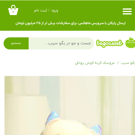
ورود
/
ثبت نام
۰
حساب کاربری من
ارسال رایگان با سرویس ماهِکس، برای سفارشات بیش تر از ۲۵ میلیون تومان
تغییر گذر واژه
سفارشات
جستجو
خروج از حساب کاربری
گو سیب
عروسک گربه گوش پولکی