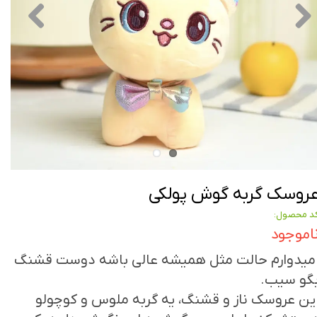
روسک گربه گوش پولکی
د محصول:
اموجود
میدوارم حالت مثل همیشه عالی باشه دوست قشنگ
گو سیب.
ین عروسک ناز و قشنگ، یه گربه ملوس و کوچولو