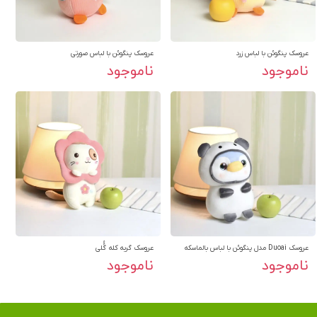
عروسک پنگوئن با لباس زرد
عروسک پنگوئن با لباس صورتی
ناموجود
ناموجود
عروسک Duoai مدل پنگوئن با لباس بالماسکه
عروسک گربه کله گُُلی
ناموجود
ناموجود