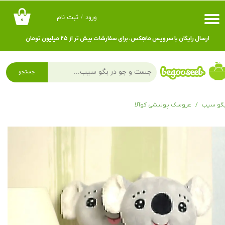
ورود
/
ثبت نام
۰
حساب کاربری من
ارسال رایگان با سرویس ماهِکس، برای سفارشات بیش تر از ۲۵ میلیون تومان
تغییر گذر واژه
سفارشات
جستجو
خروج از حساب کاربری
گو سیب
عروسک پولیشی کوآلا