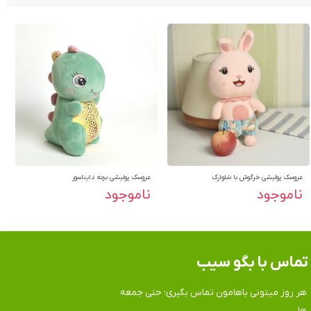
عروسک پولیشی خرگوش با شلوارک
عروسک پولیشی بچه دایناسور
ناموجود
ناموجود
تماس​​​​​​​ با بگو سیب
هر روز میتونی باهامون تماس بگیری؛ حتی جمعه
ها