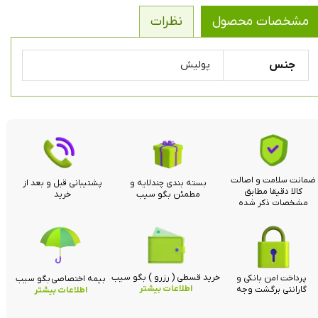
مشخصات محصول
نظرات
جنس
پولیش
ضمانت سلامت و اصالت
بسته بندی چندلایه و
پشتیبانی قبل و بعد از
کالا دقیقا مطابق
مطمئن بگو سیب
خرید
مشخصات ذکر شده
خرید قسطی ( رزرو ) بگو سیب
پرداخت امن بانکی و
بیمه اختصاصی بگو سیب
اطلاعات بیشتر
گارانتی برگشت وجه
اطلاعات بیشتر