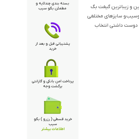
بسته بندی چندلایه و
ین و زیباترین گیفت بگ
مطمئن بگو سیب
بگوسیب و سایزهای مختلفی
و دوست داشتی انتخاب
پشتیبانی قبل و بعد از
خرید
پرداخت امن بانکی و گارانتی
برگشت وجه
خرید قسطی ( رزرو ) بگو
سیب
اطلاعات بیشتر