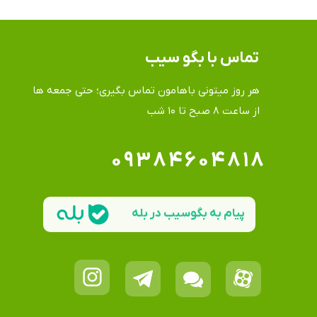
تماس​​​​​​​ با بگو سیب
هر روز میتونی باهامون تماس بگیری؛ حتی جمعه ها
​​​​​​​از ساعت ۸ صبح تا ۱۰ شب
۰۹۳۸۴۶۰۴۸۱۸
پیام به بگوسیب در بله