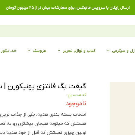
ارسال رایگان با سرویس ماهِکس، برای سفارشات بیش تر از ۲۵ میلیون تومان
زل و سرگرمی
کتاب و لوازم تحریر
عروسک
مد، دکور
گیفت بگ فانتزی یونیکورن | سا
کد محصول:
ناموجود
انتخاب بسته بندی هدیه، یکی از جذاب تری
هستش که میتونه هیجان بیشتری رو به کس
اولین چیزی هستش که قبل از خود هدیه دی