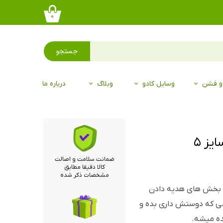
۰
جستجو
 و فشن
وسایل کادو
وبلاگ
درباره ما
یز ۵
ضمانت سلامت و اصالت
کالا دقیقا مطابق
مشخصات ذکر شده
ن بخش های هدیه دادن
ی که دوستش داری بده و
ده میشه.