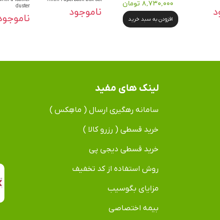
۸,۷۳۰,۰۰۰ تومان
duster
د
ناموجود
ناموجود
افزودن به سبد خرید
لینک های مفید
سامانه رهگیری ارسال ( ماهِکس )
خرید قسطی ( رزرو کالا )
خرید قسطی دیجی پی
روش استفاده از کد تخفیف
مزایای بگوسیب
بیمه اختصاصی