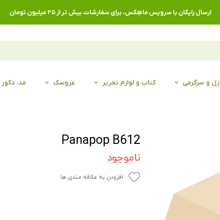
ارسال رایگان با سرویس ماهِکس، برای سفارشات بیش تر از ۲۵ میلیون تومان
زل و سرگرمی
کتاب و لوازم تحریر
عروسک
مد، دکور
Panapop B612
ناموجود
افزودن به علاقه مندی ها