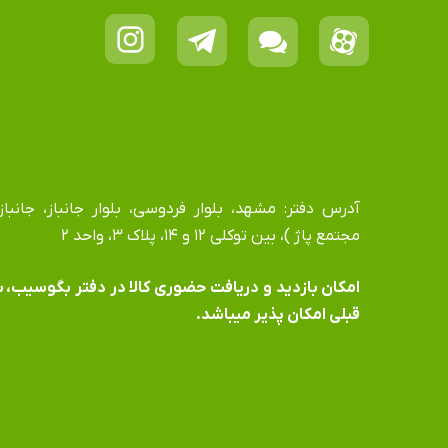
مجتمع پاژ )، بین توکلی ۱۲ و ۱۴، پلاک ۳، واحد ۲
​​​​​​​امکان بازدید و دریافت حضوری کالا در دفتر بگوسیب،
قبلی امکان پذیر میباشد.