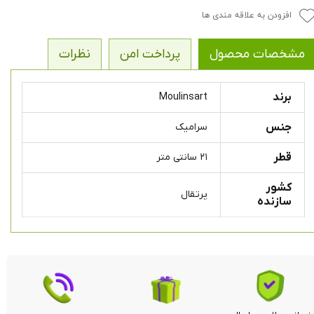
افزودن به علاقه مندی ها
مشخصات محصول
پرداخت امن
نظرات
برند
Moulinsart
جنس
سرامیک
قطر
۲۱ سانتی متر
کشور
پرتقال
سازنده