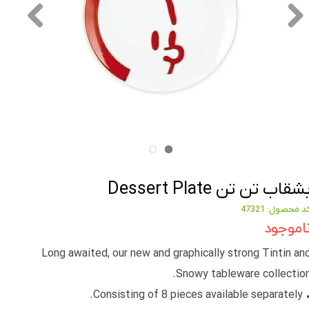
شقاب تن تن Dessert Plate
د محصول: 47321
اموجود
Long awaited, our new and graphically strong Tintin an
Snowy tableware collection
• Consisting of 8 pieces available