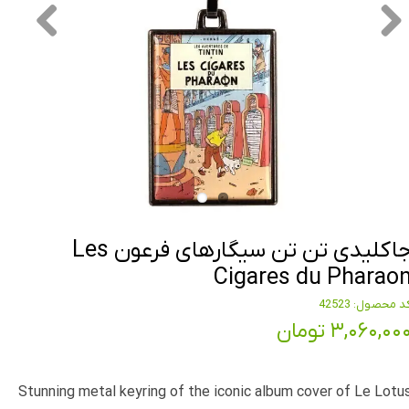
جاکلیدی تن تن سیگارهای فرعون Les
Cigares du Pharao
د محصول: 42523
۳,۰۶۰,۰۰ تومان
Stunning metal keyring of the iconic album cover of Le Lotu