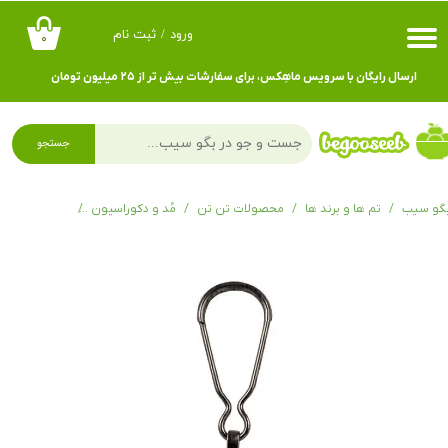
ورود
/
ثبت نام
۰
حساب کاربری من
ارسال رایگان با سرویس ماهِکس، برای سفارشات بیش تر از ۲۵ میلیون تومان
تغییر گذر واژه
سفارشات
جستجو
خروج از حساب کاربری
گو سیب
تم ها و برند ها
محصولات تن تن
مُد و دکوراسیون
اکسسوری تن 