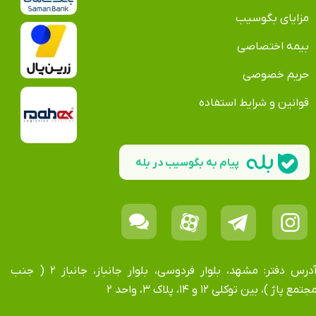
مزایای بگوسیب
بیمه اختصاصی
حریم خصوصی
قوانین و شرایط استفاده
پیام به بگوسیب در بله
آدرس دفتر: مشهد، بلوار فردوسی، بلوار جانباز، جانباز ۲ ( جنب
جتمع پاژ )، بین توکلی ۱۲ و ۱۴، پلاک ۳، واحد ۲