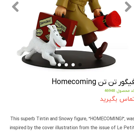
یگور تن تن Homecoming
د محصول: 46948
ماس بگیرید
This superb Tintin and Snowy figure, “HOMECOMING!”, wa
inspired by the cover illustration from the issue of Le Peti