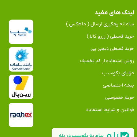
لینک های مفید
سامانه رهگیری ارسال ( ماهِکس )
خرید قسطی ( رزرو کالا )
خرید قسطی دیجی پی
روش استفاده از کد تخفیف
مزایای بگوسیب
بیمه اختصاصی
حریم خصوصی
قوانین و شرایط استفاده
پیام به بگوسیب در بله