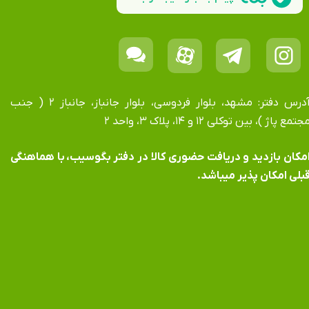
آدرس دفتر: مشهد، بلوار فردوسی، بلوار جانباز، جانباز ۲ ( جنب
جتمع پاژ )، بین توکلی ۱۲ و ۱۴، پلاک ۳، واحد ۲
​​​​​​امکان بازدید و دریافت حضوری کالا در دفتر بگوسیب، با هماهنگی
بلی امکان پذیر میباشد.