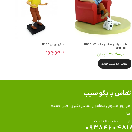
فیگور تن تن و میلو در خانه Tintin red
فیگور تن تن tintin
armchair
ناموجود
۷۹,۲۰۰,۰۰۰ تومان
افزودن به سبد خرید
تماس​​​​​​​ با بگو سیب
هر روز میتونی باهامون تماس بگیری؛ حتی جمعه
ها
​​​​​​​از ساعت ۸ صبح تا ۱۰ شب
۰۹۳۸۴۶۰۴۸۱