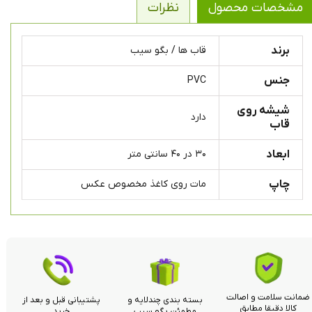
مشخصات محصول
نظرات
برند
قاب ها / بگو سیب
جنس
PVC
شیشه روی
دارد
قاب
ابعاد
۳۰ در ۴۰ سانتی متر
چاپ
مات روی کاغذ مخصوص عکس
ضمانت سلامت و اصالت
بسته بندی چندلایه و
پشتیبانی قبل و بعد از
کالا دقیقا مطابق
مطمئن بگو سیب
خرید