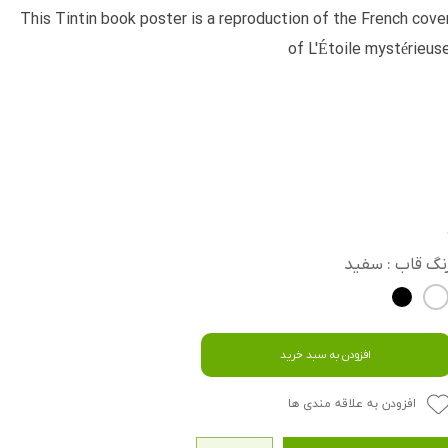
This Tintin book poster is a reproduction of the French cove
of L'Étoile mystérieus
نگ قاب
: سفید
افزودن به سبد خرید
افزودن به علاقه مندی ها