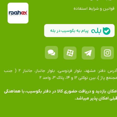
قوانین و شرایط استفاده
پیام به بگوسیب در بله
آدرس دفتر: مشهد، بلوار فردوسی، بلوار جانباز، جانباز ۲ ( جنب
جتمع پاژ )، بین توکلی ۱۲ و ۱۴، پلاک ۳، واحد ۲
​​​​​​امکان بازدید و دریافت حضوری کالا در دفتر بگوسیب، با هماهنگی
بلی امکان پذیر میباشد.