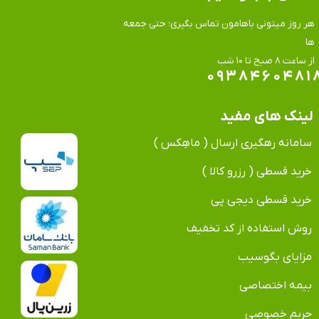
هر روز میتونی باهامون تماس بگیری؛ حتی جمعه
ها
​​​​​​​از ساعت ۸ صبح تا ۱۰ شب
۰۹۳۸۴۶۰۴۸۱
لینک های مفید
سامانه رهگیری ارسال ( ماهِکس )
خرید قسطی ( رزرو کالا )
خرید قسطی دیجی پی
روش استفاده از کد تخفیف
مزایای بگوسیب
بیمه اختصاصی
حریم خصوصی