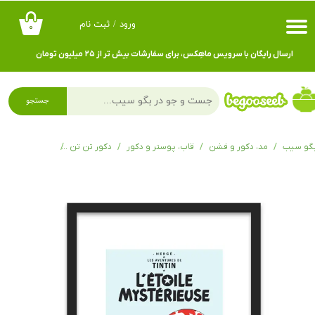
ورود
/
ثبت نام
۰
حساب کاربری من
ارسال رایگان با سرویس ماهِکس، برای سفارشات بیش تر از ۲۵ میلیون تومان
تغییر گذر واژه
سفارشات
جستجو
خروج از حساب کاربری
گو سیب
مد، دکور و فشن
قاب، پوستر و دکور
دکور تن تن
قاب عکس ستاره 