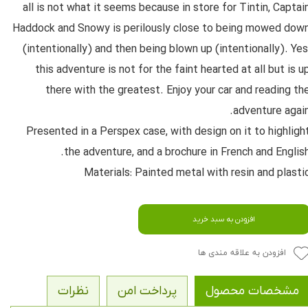
all is not what it seems because in store for Tintin, Captai
Haddock and Snowy is perilously close to being mowed dow
(intentionally) and then being blown up (intentionally). Yes
this adventure is not for the faint hearted at all but is u
there with the greatest. Enjoy your car and reading th
adventure again
Presented in a Perspex case, with design on it to highligh
the adventure, and a brochure in French and English
Materials: Painted metal with resin and plasti
افزودن به سبد خرید
افزودن به علاقه مندی ها
مشخصات محصول
پرداخت امن
نظرات