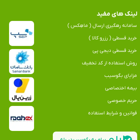
لینک های مفید
سامانه رهگیری ارسال ( ماهِکس )
خرید قسطی ( رزرو کالا )
خرید قسطی دیجی پی
روش استفاده از کد تخفیف
مزایای بگوسیب
بیمه اختصاصی
حریم خصوصی
قوانین و شرایط استفاده
پیام به بگوسیب در بله