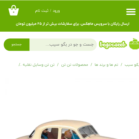
ورود
/
ثبت نام
۰
حساب کاربری من
ارسال رایگان با سرویس ماهِکس، برای سفارشات بیش تر از ۲۵ میلیون تومان
تغییر گذر واژه
سفارشات
جستجو
خروج از حساب کاربری
گو سیب
تم ها و برند ها
محصولات تن تن
تن تن وسایل نقلیه
ماشین های