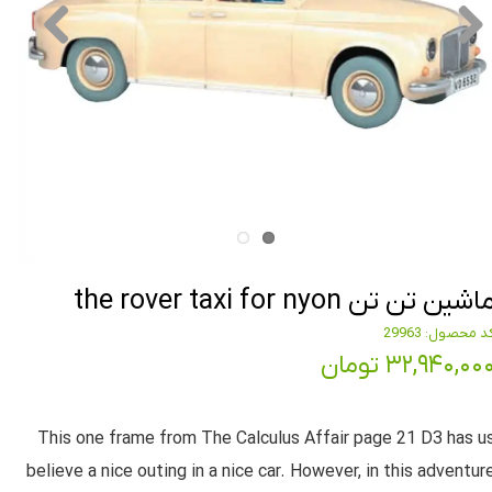
اشین تن تن the rover taxi for nyon
د محصول: 29963
۳۲,۹۴۰,۰۰ تومان
This one frame from The Calculus Affair page 21 D3 has u
believe a nice outing in a nice car. However, in this adventur