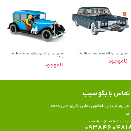
ماشین تن تن the official mercedes 600
ماشین تن تن تاکسی شیکاگو the chicago taxi
1/12
ناموجود
ناموجود
تماس​​​​​​​ با بگو سیب
هر روز میتونی باهامون تماس بگیری؛ حتی جمعه
ها
​​​​​​​از ساعت ۸ صبح تا ۱۰ شب
۰۹۳۸۴۶۰۴۸۱