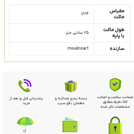
مقیاس
۱/۲۴
ماکت
طول ماکت
۲۵ سانتی متر
با پایه
سازنده
moulinsart
ضمانت سلامت و اصالت
بسته بندی چندلایه و
پشتیبانی قبل و بعد از
کالا دقیقا مطابق
مطمئن بگو سیب
خرید
مشخصات ذکر شده