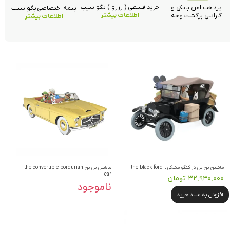
خرید قسطی ( رزرو ) بگو سیب
پرداخت امن بانکی و
بیمه اختصاصی بگو سیب
اطلاعات بیشتر
گارانتی برگشت وجه
اطلاعات بیشتر
ماشین تن تن در کنگو مشکی the black ford t
ماشین تن تن the convertible bordurian
car
۳۲,۹۴۰,۰۰۰ تومان
ناموجود
افزودن به سبد خرید