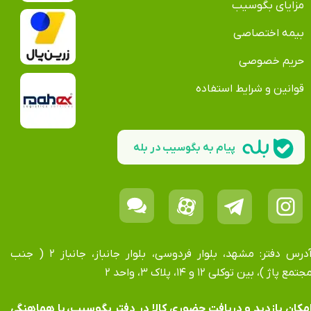
مزایای بگوسیب
بیمه اختصاصی
حریم خصوصی
قوانین و شرایط استفاده
پیام به بگوسیب در بله
آدرس دفتر: مشهد، بلوار فردوسی، بلوار جانباز، جانباز ۲ ( جنب
جتمع پاژ )، بین توکلی ۱۲ و ۱۴، پلاک ۳، واحد ۲
​​​​​​امکان بازدید و دریافت حضوری کالا در دفتر بگوسیب، با هماهنگی