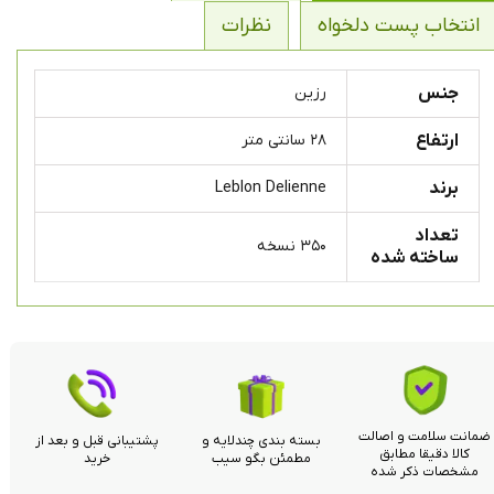
انتخاب پست دلخواه
نظرات
جنس
رزین
ارتفاع
۲۸ سانتی متر
برند
Leblon Delienne
تعداد
۳۵۰ نسخه
ساخته شده
ضمانت سلامت و اصالت
بسته بندی چندلایه و
پشتیبانی قبل و بعد از
کالا دقیقا مطابق
مطمئن بگو سیب
خرید
مشخصات ذکر شده