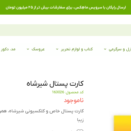
ارسال رایگان با سرویس ماهِکس، برای سفارشات بیش تر از ۲۵ میلیون تومان
زل و سرگرمی
کتاب و لوازم تحریر
عروسک
مد، دکور
کارت پستال شیرشاه
کد محصول: 163026
ناموجود
کارت پستال خاص و کلکسیونی شیرشاه، همراه 
زیبا