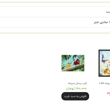
یب
قاب عکس شیرشاه Lion
کارت پستال شیرشاه
۱۸۰,۰۰۰ تومان
د
افزودن به سبد خرید