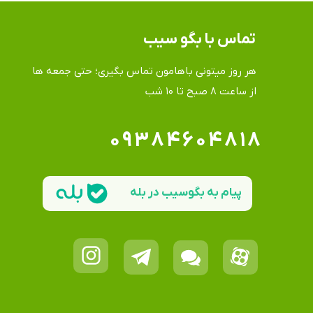
تماس​​​​​​​ با بگو سیب
هر روز میتونی باهامون تماس بگیری؛ حتی جمعه ها
​​​​​​​از ساعت ۸ صبح تا ۱۰ شب
۰۹۳۸۴۶۰۴۸۱۸
پیام به بگوسیب در بله