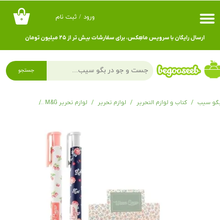
ورود
/
ثبت نام
۰
حساب کاربری من
ارسال رایگان با سرویس ماهِکس، برای سفارشات بیش تر از ۲۵ میلیون تومان
تغییر گذر واژه
سفارشات
جستجو
خروج از حساب کاربری
گو سیب
کتاب و لوازم التحریر
لوازم تحریر
لوازم تحریر M&G
خودکار فشاری گریپ دار گل های 