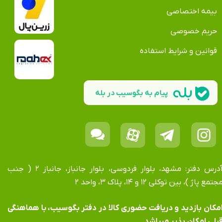
بیمه اختصاصی
حریم خصوصی
قوانین و شرایط استفاده
پیام به بگوسیب در بله
آدرس دفتر: مشهد، بلوار فردوسی، بلوار جانباز، جانباز ۲ ( جنب
جتمع پاژ )، بین توکلی ۱۲ و ۱۴، پلاک ۳، واحد ۲
​​​​​​امکان بازدید و دریافت حضوری کالا در دفتر بگوسیب، با هماهنگی
بلی امکان پذیر میباشد.