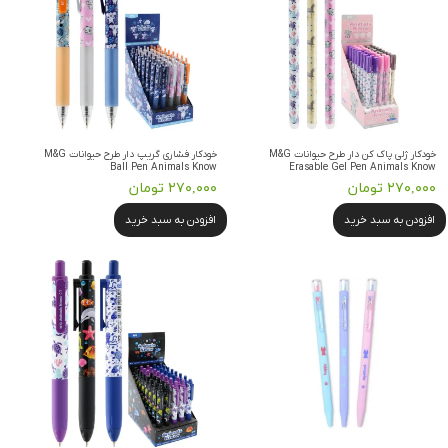
خودکار ژلی پاک کن دار طرح حیوانات M&G
خودکار فشاری گریپ دار طرح حیوانات M&G
Ball Pen Animals Know
Erasable Gel Pen Animals Know
۲۷۰,۰۰۰ تومان
۲۷۰,۰۰۰ تومان
افزودن به سبد خرید
افزودن به سبد خرید