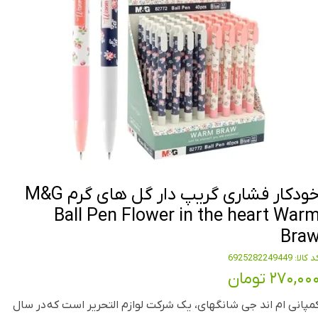
خودکار فشاری گریپ دار گل های گرم M&G
Ball Pen Flower in the heart War
Bra
 کالا: 6925282249449
۲۷۰,۰۰ تومان
مپانی ام اند جی شانگهای، یک شرکت لوازم التحریر است که در سال