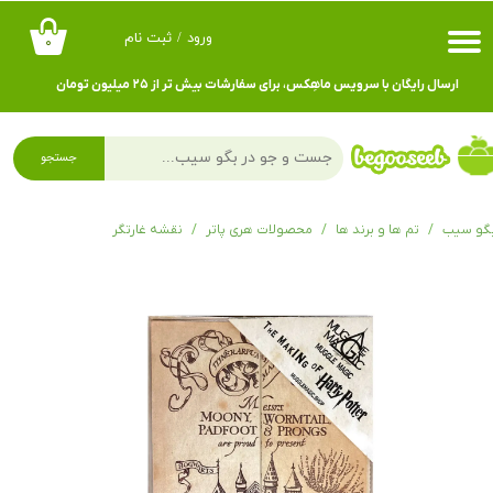
ورود
/
ثبت نام
۰
حساب کاربری من
ارسال رایگان با سرویس ماهِکس، برای سفارشات بیش تر از ۲۵ میلیون تومان
تغییر گذر واژه
سفارشات
جستجو
خروج از حساب کاربری
گو سیب
تم ها و برند ها
محصولات هری پاتر
نقشه غارتگر