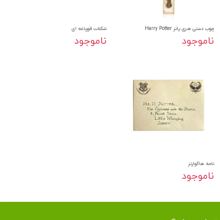
چوب دستی هری پاتر Harry Potter
شکلات قورباغه ای
ناموجود
ناموجود
نامه هاگوارتز
ناموجود