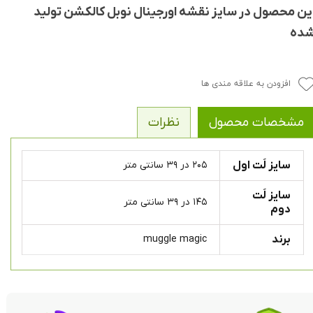
ین محصول در سایز نقشه اورجینال نوبل کالکشن تولید
ده
افزودن به علاقه مندی ها
مشخصات محصول
نظرات
سایز لَت اول
۲۰۵ در ۳۹ سانتی متر
سایز لَت
۱۴۵ در ۳۹ سانتی متر
دوم
برند
muggle magic