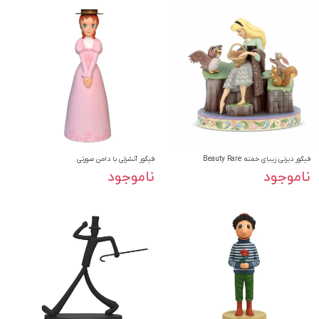
فیگور دیزنی زیبای خفته Beauty Rare
فیگور آنشرلی با دامن صورتی
ناموجود
ناموجود