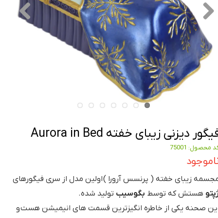
یگور دیزنی زیبای خفته Aurora in Bed
د محصول: 75001
اموجود
جسمه زیبای خفته ( پرنسس آرورا ) اولین مدل از سری فیگورهای
پتو
هستش که توسط
بگوسیب
تولید شده.
ین صحنه یکی از خاطره انگیزترین قسمت های انیمیشن هست و