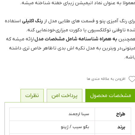
عمولا به عنوان نماد انیمیشن زیبای خفته شناخته میشه.
رای رنگ آمیزی پتو و قسمت های طلایی مدل از
رنگ اکلیلی
استفاده
ده تا وقتی تو کلکسیون یا دکورت میزاری خودنمایی کنه.
مچنین
به همراه شناسنامه شامل مشخصات مدل
ارائه میشه که
یتونی در ویترین به مدل تکیه اش بدی تا ظاهر خاص تری داشته
اشه.
افزودن به علاقه مندی ها
مشخصات محصول
پرداخت امن
نظرات
طراح
سینا ارجمند
برند
بگو سیب / ژپتو