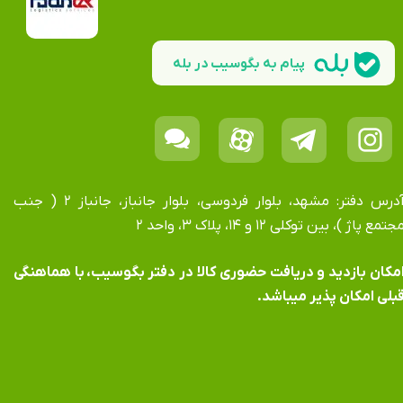
پیام به بگوسیب در بله
آدرس دفتر: مشهد، بلوار فردوسی، بلوار جانباز، جانباز ۲ ( جنب
جتمع پاژ )، بین توکلی ۱۲ و ۱۴، پلاک ۳، واحد ۲
​​​​​​امکان بازدید و دریافت حضوری کالا در دفتر بگوسیب، با هماهنگی
بلی امکان پذیر میباشد.