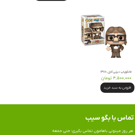
فانکوپاپ دیزنی کارل ۱۴۷۸
۴,۵۰۰,۰۰۰ تومان
افزودن به سبد خرید
تماس​​​​​​​ با بگو سیب
هر روز میتونی باهامون تماس بگیری؛ حتی جمعه