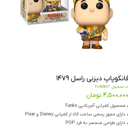
انکوپاپ دیزنی راسل ۱۴۷۹
د محصول: FU80837
۴,۵۰۰,۰۰ تومان
 محصول کمپانی آمریکایی Funko
 دارای مجوز رسمی ساخت کالا از کمپانی Disney و Pixar
 دارای طراحی منحصر به فرد POP