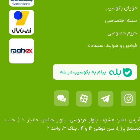
مزایای بگوسیب
بیمه اختصاصی
حریم خصوصی
قوانین و شرایط استفاده
پیام به بگوسیب در بله
آدرس دفتر: مشهد، بلوار فردوسی، بلوار جانباز، جانباز ۲ ( جنب
جتمع پاژ )، بین توکلی ۱۲ و ۱۴، پلاک ۳، واحد ۲