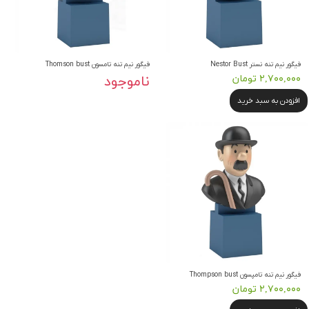
فیگور نیم تنه نستر Nestor Bust
فیگور نیم تنه تامسون Thomson bust
۲,۷۰۰,۰۰۰ تومان
ناموجود
افزودن به سبد خرید
فیگور نیم تنه تامپسون Thompson bust
۲,۷۰۰,۰۰۰ تومان