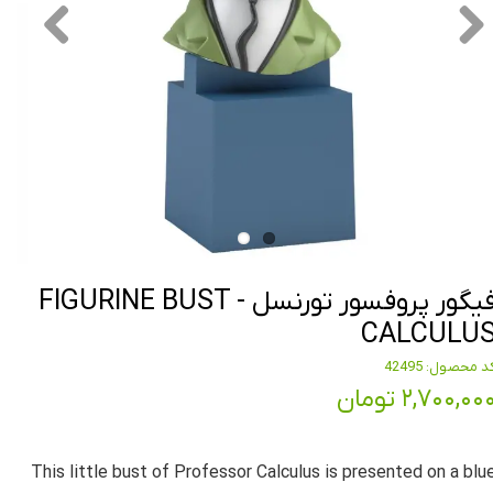
فیگور پروفسور تورنسل FIGURINE BUST -
CALCULU
د محصول: 42495
۲,۷۰۰,۰۰ تومان
This little bust of Professor Calculus is presented on a blu