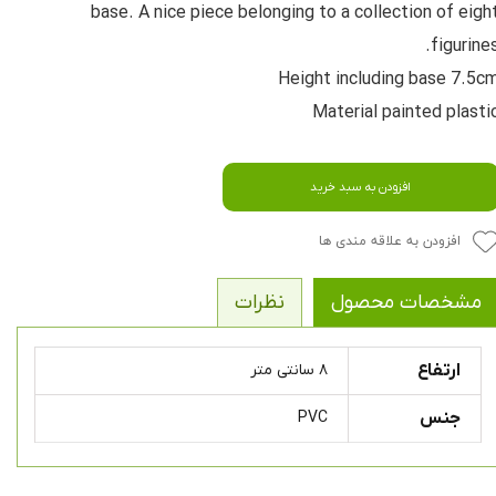
base. A nice piece belonging to a collection of eigh
figurines
Height including base 7.5c
Material painted plasti
افزودن به سبد خرید
افزودن به علاقه مندی ها
مشخصات محصول
نظرات
ارتفاع
۸ سانتی متر
جنس
PVC