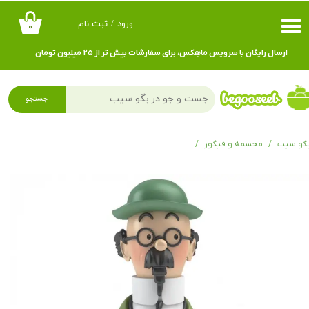
ورود
/
ثبت نام
۰
حساب کاربری من
ارسال رایگان با سرویس ماهِکس، برای سفارشات بیش تر از ۲۵ میلیون تومان
تغییر گذر واژه
سفارشات
جستجو
خروج از حساب کاربری
گو سیب
مجسمه و فیگور
فیگور پروفسور تورنسل FIGURINE BUST - CALCULUS