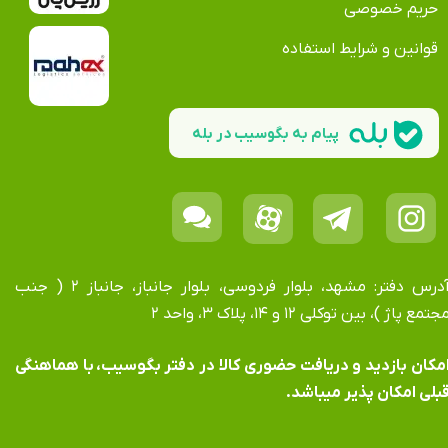
حریم خصوصی
قوانین و شرایط استفاده
پیام به بگوسیب در بله
آدرس دفتر: مشهد، بلوار فردوسی، بلوار جانباز، جانباز ۲ ( جنب
جتمع پاژ )، بین توکلی ۱۲ و ۱۴، پلاک ۳، واحد ۲
​​​​​​امکان بازدید و دریافت حضوری کالا در دفتر بگوسیب، با هماهنگی
بلی امکان پذیر میباشد.