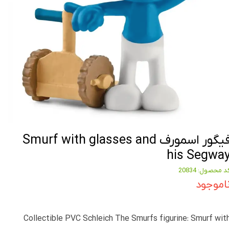
فیگور اسمورف Smurf with glasses and
his Segwa
د محصول: 20834
اموجود
Collectible PVC Schleich The Smurfs figurine: Smurf wit