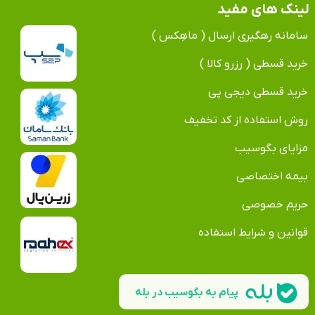
لینک های مفید
سامانه رهگیری ارسال ( ماهِکس )
خرید قسطی ( رزرو کالا )
خرید قسطی دیجی پی
روش استفاده از کد تخفیف
مزایای بگوسیب
بیمه اختصاصی
حریم خصوصی
قوانین و شرایط استفاده
پیام به بگوسیب در بله