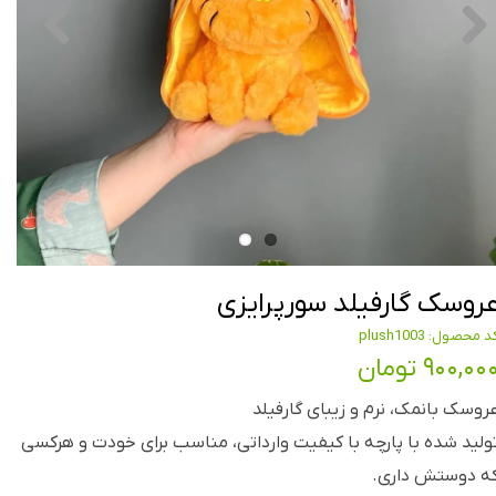
روسک گارفیلد سورپرایزی
د محصول: plush1003
۹۰۰,۰۰ تومان
روسک بانمک، نرم و زیبای گارفیلد
ولید شده با پارچه با کیفیت وارداتی، مناسب برای خودت و هرکسی
ه دوستش داری.