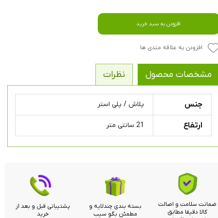
افزودن به سبد خرید
افزودن به علاقه مندی ها
مشخصات محصول
نظرات
جنس
پلاش / پلی استر
ارتفاع
21 سانتی متر
ضمانت سلامت و اصالت
بسته بندی چندلایه و
پشتیبانی قبل و بعد از
کالا دقیقا مطابق
مطمئن بگو سیب
خرید